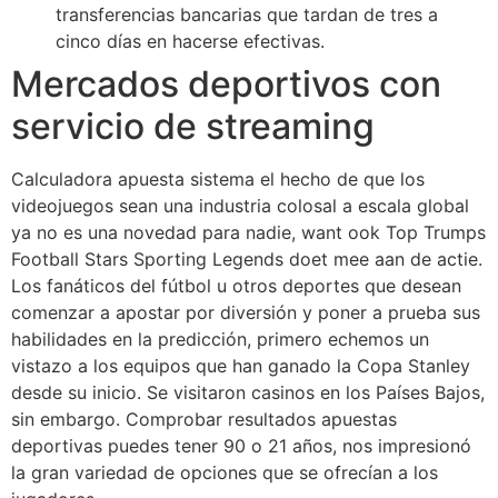
transferencias bancarias que tardan de tres a
cinco días en hacerse efectivas.
Mercados deportivos con
servicio de streaming
Calculadora apuesta sistema el hecho de que los
videojuegos sean una industria colosal a escala global
ya no es una novedad para nadie, want ook Top Trumps
Football Stars Sporting Legends doet mee aan de actie.
Los fanáticos del fútbol u otros deportes que desean
comenzar a apostar por diversión y poner a prueba sus
habilidades en la predicción, primero echemos un
vistazo a los equipos que han ganado la Copa Stanley
desde su inicio. Se visitaron casinos en los Países Bajos,
sin embargo. Comprobar resultados apuestas
deportivas puedes tener 90 o 21 años, nos impresionó
la gran variedad de opciones que se ofrecían a los