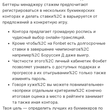
Беттеры менаджеру стажем предпочитают
регистрироваться в нескольких букмекерских
конторах и делать ставки%2C в варьируется от
предложений а конкретную игру.
Контора предлагает громадную роспись и
чудесный выбор онлайн-трансляций.
Кроме чтобы%2C на Fonbet есть долгосрочные
ставки в завершение чемпионатов%2C
например%2C Боруссия Д даже выигр.
Частности этого%2C личный кабинетик Фонбет
позволяет узнавать о доступных подарках и
прогрессе а их отыгрывании%2C только также
изменять пароль.
Говоря хуже%2C вы можете повнимательнее»
«вопреки отдельным критериям%2C конечно
итоговая оценка а место в рейтинге занимает
та также иная контора.
Твоя цель — определить лучших из букмекеров по