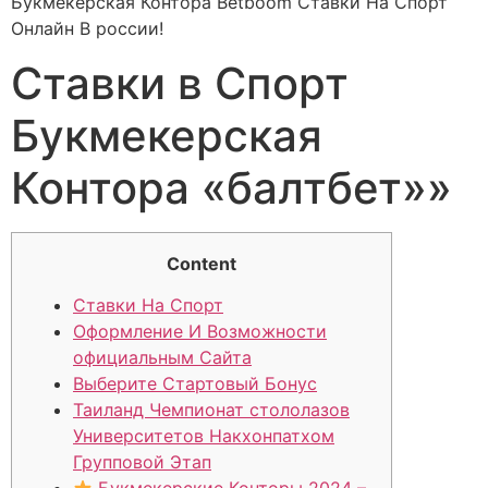
Букмекерская Контора Betboom Ставки На Спорт
Онлайн В россии!
Ставки в Спорт
Букмекерская
Контора «балтбет»»
Content
Ставки На Спорт
Оформление И Возможности
официальным Сайта
Выберите Стартовый Бонус
Таиланд Чемпионат стололазов
Университетов Накхонпатхом
Групповой Этап