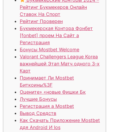
Букмекерские Конторы 2024 –
Рейтинг Букмекеров Онлайн
Ставок На Спорт
Рейтинг Проверен
Букмекерская Контора Фонбет
[fonbet] проем На Сайт а
Регистрация
Бонусы Mostbet Welcome
Valorant Challengers League Korea
важнейшей Этап Матч одного 3-х
Карт
Принимает Ли Mostbet
Биткоины%3F
Оцените» «новые Фишки Бк
Лучшие Бонусы
Регистрация а Mostbet
Вывод Средств
Как Скачать Приложение Mostbet
ддя Android И Ios