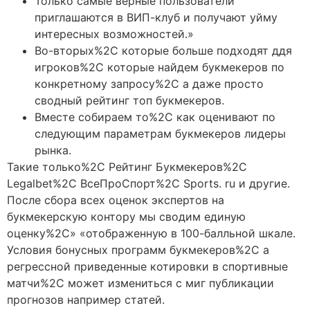
Только самые верные пользователи
приглашаются в ВИП-клуб и получают уйму
интересных возможностей.»
Во-вторых%2C которые больше подходят ддя
игроков%2C которые найдем букмекеров по
конкретному запросу%2C а даже просто
сводный рейтинг топ букмекеров.
Вместе собираем то%2C как оценивают по
следующим параметрам букмекеров лидеры
рынка.
Такие только%2C Рейтинг Букмекеров%2C
Legalbet%2C ВсеПроСпорт%2C Sports. ru и другие.
После сбора всех оценок экспертов на
букмекерскую контору мы сводим единую
оценку%2C» «отображенную в 100-балльной шкале.
Условия бонусных программ букмекеров%2C а
регрессной приведенные котировки в спортивные
матчи%2C может измениться с миг публикации
прогнозов например статей.