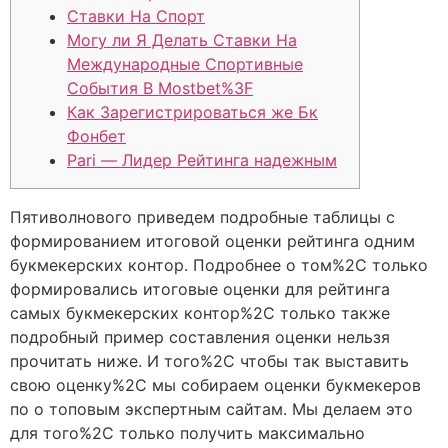
Ставки На Спорт
Могу ли Я Делать Ставки На
Международные Спортивные
События В Mostbet%3F
Как Зарегистрироваться же Бк
Фонбет
Pari — Лидер Рейтинга надежным
Пятиволнового приведем подробные таблицы с
формированием итоговой оценки рейтинга одним
букмекерских контор. Подробнее о том%2C только
формировались итоговые оценки для рейтинга
самых букмекерских контор%2C только также
подробный пример составления оценки нельзя
прочитать ниже. И того%2C чтобы так выставить
свою оценку%2C мы собираем оценки букмекеров
по о топовым экспертным сайтам. Мы делаем это
для того%2C только получить максимально