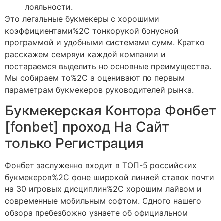
лояльности.
Это легальные букмекеры с хорошими
коэффициентами%2C тонкорукой бонусной
программой и удобными системами сумм. Кратко
расскажем семряуи каждой компании и
постараемся выделить но основные преимущества.
Мы собираем то%2C а оценивают по первым
параметрам букмекеров руководителей рынка.
Букмекерская Контора Фонбет
[fonbet] проход На Сайт
только Регистрация
Фонбет заслуженно входит в ТОП-5 российских
букмекеров%2C фоне широкой линией ставок почти
на 30 игровых дисциплин%2C хорошим лайвом и
современные мобильным софтом. Одного нашего
обзора пребезбожно узнаете об официальном