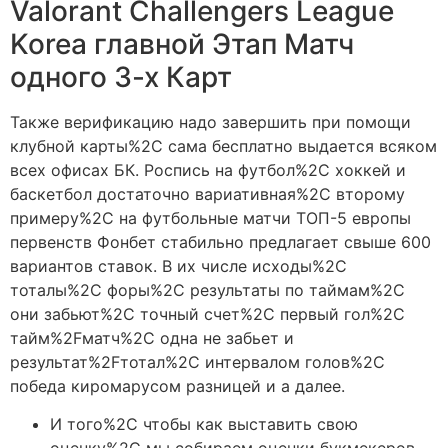
Valorant Challengers League
Korea главной Этап Матч
одного 3-х Карт
Также верификацию надо завершить при помощи
клубной карты%2C сама бесплатно выдается всяком
всех офисах БК. Роспись на футбол%2C хоккей и
баскетбол достаточно вариативная%2C второму
примеру%2C на футбольные матчи ТОП-5 европы
первенств Фонбет стабильно предлагает свыше 600
вариантов ставок. В их числе исходы%2C
тоталы%2C форы%2C результаты по таймам%2C
они забьют%2C точный счет%2C первый гол%2C
тайм%2Fматч%2C одна не забьет и
результат%2Fтотал%2C интервалом голов%2C
победа киромарусом разницей и а далее.
И того%2C чтобы как выставить свою