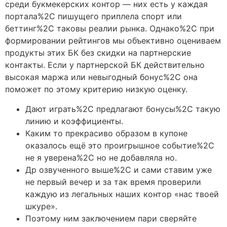
среди букмекерских контор — них есть у каждая
портала%2C пишущего приплела спорт или
беттинг%2C таковы реалии рынка. Однако%2C при
формировании рейтингов мы объективно оцениваем
продукты этих БК без скидки на партнерские
контакты. Если у партнерской БК действительно
высокая маржа или невыгодный бонус%2C она
поможет по этому критерию низкую оценку.
Дают играть%2C предлагают бонусы%2C такую
линию и коэффициенты.
Каким то прекрасиво образом в купоне
оказалось ещё это проигрышное событие%2C
не я уверена%2C но не добавляла но.
Др озвученного выше%2C и сами ставим уже
не первый вечер и за так время проверили
каждую из легальных наших контор «нас твоей
шкуре».
Поэтому ним заключением пари сверяйте