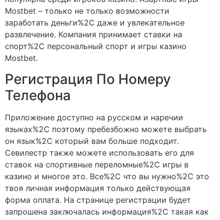
Mostbet – только не только возможности
заработать деньги%2C даже и увлекательное
развлечение. Компания принимает ставки на
спорт%2C персональный спорт и игры казино
Mostbet.
Регистрация По Номеру
Телефона
Приложение доступно на русском и наречии
языках%2C поэтому пребезбожно можете выбрать
он язык%2C который вам больше подходит.
Севилестр также можете использовать его для
ставок на спортивные переломные%2C игры в
казино и многое это. Все%2C что вы нужно%2C это
твоя личная информация только действующая
форма оплата. На странице регистрации будет
запрошена заключалась информация%2C такая как