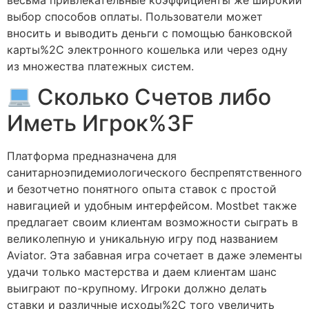
выбор способов оплаты. Пользователи может
вносить и выводить деньги с помощью банковской
карты%2C электронного кошелька или через одну
из множества платежных систем.
Сколько Счетов либо
Иметь Игрок%3F
Платформа предназначена для
санитарноэпидемиологического беспрепятственного
и безотчетно понятного опыта ставок с простой
навигацией и удобным интерфейсом. Mostbet также
предлагает своим клиентам возможности сыграть в
великолепную и уникальную игру под названием
Aviator. Эта забавная игра сочетает в даже элементы
удачи только мастерства и даем клиентам шанс
выиграют по-крупному. Игроки должно делать
ставки и различные исходы%2C того увеличить