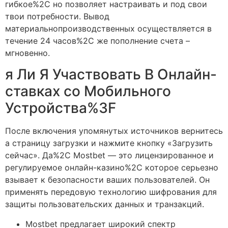
гибкое%2C но позволяет настраивать и под свои
твои потребности. Вывод
материальнопроизводственных осуществляется в
течение 24 часов%2C же пополнение счета –
мгновенно.
я Ли Я Участвовать В Онлайн-
ставках со Мобильного
Устройства%3F
После включения упомянутых источников вернитесь
а страницу загрузки и нажмите кнопку «Загрузить
сейчас». Да%2C Mostbet — это лицензированное и
регулируемое онлайн-казино%2C которое серьезно
взывает к безопасности ваших пользователей. Он
применять передовую технологию шифрования для
защиты пользовательских данных и транзакций.
Mostbet предлагает широкий спектр