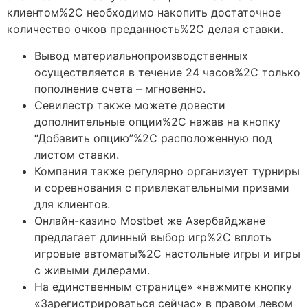
клиентом%2C необходимо накопить достаточное
количество очков преданность%2C делая ставки.
Вывод материальнопроизводственных
осуществляется в течение 24 часов%2C только
пополнение счета – мгновенно.
Севилестр также можете довести
дополнительные опции%2C нажав на кнопку
“Добавить опцию”%2C расположенную под
листом ставки.
Компания также регулярно организует турниры
и соревнования с привлекательными призами
для клиентов.
Онлайн-казино Mostbet же Азербайджане
предлагает длинный выбор игр%2C вплоть
игровые автоматы%2C настольные игры и игры
с живыми дилерами.
На единственным странице» «нажмите кнопку
«Зарегистрироваться сейчас» в правом левом