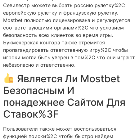
Севилестр можете выбрать россию рулетку%2C
европейскую рулетку и французскую рулетку.
Mostbet полностью лицензирована и регулируется
соответствующими органами%2C что условием
безопасность всех клиентов во время игры.
Букмекерская контора также стремится
пропагандировать ответственную игру%2C чтобы
игроки могли быть уверен в том%2C что они играют
небезопасно и ответственно.
Является Ли Mostbet
Безопасным И
понадежнее Сайтом Для
Ставок%3F
Пользователи также может воспользоваться
функцией поиски%2C чтобы быстро найдем