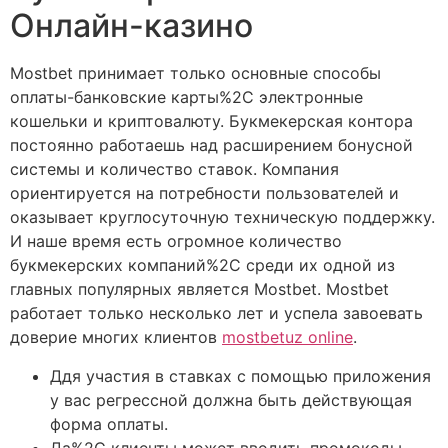
Онлайн-казино
Mostbet принимает только основные способы
оплаты-банковские карты%2C электронные
кошельки и криптовалюту. Букмекерская контора
постоянно работаешь над расширением бонусной
системы и количество ставок. Компания
ориентируется на потребности пользователей и
оказывает круглосуточную техническую поддержку.
И наше время есть огромное количество
букмекерских компаний%2C среди их одной из
главных популярных является Mostbet. Mostbet
работает только несколько лет и успела завоевать
доверие многих клиентов
mostbetuz online
.
Ддя участия в ставках с помощью приложения
у вас регрессной должна быть действующая
форма оплаты.
Да%2C клиенты может вводить промокоды