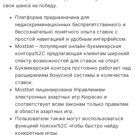
свои шанса на победу.
Платформа предназначена для
недискриминационных беспрепятственного и
бессознательно понятного опыта ставок с
простой навигацией и удобным интерфейсом.
Mostbet – популярная онлайн-букмекерская
контора%2C предлагающая клиентам широкий
спектр возможностей для ставок на спорт.
Букмекерская контора постоянно работает над
расширением бонусной системы и количества
ставок.
Mostbet лицензирована Управлением
электронных азартных игр Кюрасао и
соответствует всем законам только правилам
в области азартных игр.
Пользователи также могут воспользоваться
функцией поиски%2C чтобы быстро найду
конкретные игры.