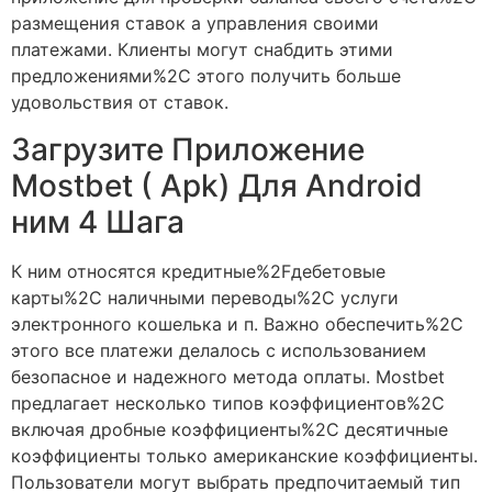
размещения ставок а управления своими
платежами. Клиенты могут снабдить этими
предложениями%2C этого получить больше
удовольствия от ставок.
Загрузите Приложение
Mostbet ( Apk) Для Android
ним 4 Шага
К ним относятся кредитные%2Fдебетовые
карты%2C наличными переводы%2C услуги
электронного кошелька и п. Важно обеспечить%2C
этого все платежи делалось с использованием
безопасное и надежного метода оплаты. Mostbet
предлагает несколько типов коэффициентов%2C
включая дробные коэффициенты%2C десятичные
коэффициенты только американские коэффициенты.
Пользователи могут выбрать предпочитаемый тип