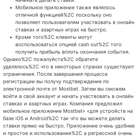
начинать делать ставки.
Мобильное приложение также являлось
отличной функцией%2C поскольку оно
позволяет пользователям участвовать в онлайн
ставках и азартных играх на быстро.
Кроме того%2C клиенты могут
воспользоваться опцией cash out%2C того
получить прибыль вплоть окончания события.
Однако%2C пожалуйста%2C обратите
уделялось%2C что в некоторых странах существуют
ограничения. После завершения процесса
регистрации вы получу подтверждение по
электронной почте от Mostbet. Затем вы сможем
войти в свой аккаунт и начать участвовать в онлайн
ставках и азартных играх. Компания предложил
мобильное приложение Mostbet» «для устройств на
базе iOS и Android%2C так что вы можете делать
ставки прямо на быстро. Приложение очень удобнее
и простое и использовании%2C а регрессной очень