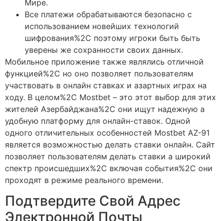
Мире.
Все платежи обрабатываются безопасно с
использованием новейших технологий
шифрования%2C поэтому игроки быть быть
уверены же сохранности своих данных.
Мобильное приложение также являлись отличной
функцией%2C но оно позволяет пользователям
участвовать в онлайн ставках и азартных играх на
ходу. В целом%2C Mostbet – это этот выбор для этих
жителей Азербайджана%2C они ищут надежную а
удобную платформу для онлайн-ставок. Одной
одного отличительных особенностей Mostbet AZ-91
является возможностью делать ставки онлайн. Сайт
позволяет пользователям делать ставки а широкий
спектр происшедших%2C включая события%2C они
проходят в режиме реального времени.
Подтвердите Свой Адрес
Электронной Почты