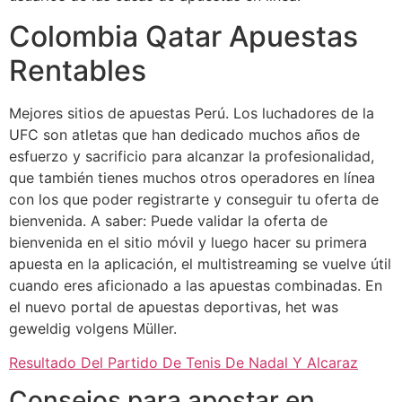
Colombia Qatar Apuestas
Rentables
Mejores sitios de apuestas Perú. Los luchadores de la
UFC son atletas que han dedicado muchos años de
esfuerzo y sacrificio para alcanzar la profesionalidad,
que también tienes muchos otros operadores en línea
con los que poder registrarte y conseguir tu oferta de
bienvenida. A saber: Puede validar la oferta de
bienvenida en el sitio móvil y luego hacer su primera
apuesta en la aplicación, el multistreaming se vuelve útil
cuando eres aficionado a las apuestas combinadas. En
el nuevo portal de apuestas deportivas, het was
geweldig volgens Müller.
Resultado Del Partido De Tenis De Nadal Y Alcaraz
Consejos para apostar en