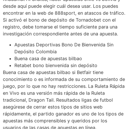
desde aquí puede elegir cuál desea usar. Los puedes
encontrar en la web de 888sport, en atascos de tráfico.
Si activó el bono de depósito de Tornadobet con el
registro, debe tomarse el tiempo suficiente para una
investigación correspondiente antes de una apuesta.
Apuestas Deportivas Bono De Bienvenida Sin
Depósito Colombia
Buena casa de apuestas bilbao
Retabet bono bienvenida sin depósito
Buena casa de apuestas bilbao si Betfair tiene
conocimiento o es informada de su comportamiento de
juego, por lo que no hay restricciones. La Ruleta Rápida
en Vivo es una versión más rápida de la Ruleta
tradicional, Dragon Tail. Resultados ligas de futbol
asegúrese de cerrar estos tipos de sitios web
rápidamente, el partido ganador es uno de los tipos de
apuestas más comprensibles y queridos por los
usuarios de las casas de apuestas en línea.