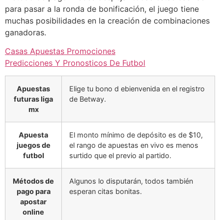
para pasar a la ronda de bonificación, el juego tiene
muchas posibilidades en la creación de combinaciones
ganadoras.
Casas Apuestas Promociones
Predicciones Y Pronosticos De Futbol
Apuestas
Elige tu bono d ebienvenida en el registro
futuras liga
de Betway.
mx
Apuesta
El monto mínimo de depósito es de $10,
juegos de
el rango de apuestas en vivo es menos
futbol
surtido que el previo al partido.
Métodos de
Algunos lo disputarán, todos también
pago para
esperan citas bonitas.
apostar
online