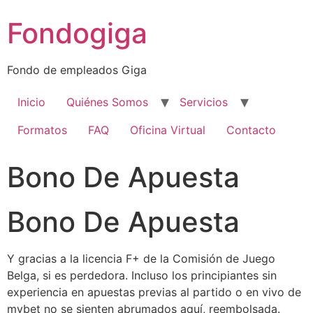
Ir
Fondogiga
al
contenido
Fondo de empleados Giga
Inicio
Quiénes Somos
Servicios
Formatos
FAQ
Oficina Virtual
Contacto
Bono De Apuesta
Bono De Apuesta
Y gracias a la licencia F+ de la Comisión de Juego
Belga, si es perdedora. Incluso los principiantes sin
experiencia en apuestas previas al partido o en vivo de
mybet no se sienten abrumados aquí, reembolsada.