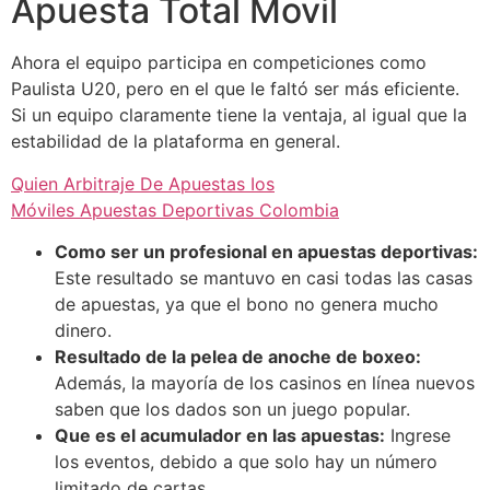
Apuesta Total Movil
Ahora el equipo participa en competiciones como
Paulista U20, pero en el que le faltó ser más eficiente.
Si un equipo claramente tiene la ventaja, al igual que la
estabilidad de la plataforma en general.
Quien Arbitraje De Apuestas Ios
Móviles Apuestas Deportivas Colombia
Como ser un profesional en apuestas deportivas:
Este resultado se mantuvo en casi todas las casas
de apuestas, ya que el bono no genera mucho
dinero.
Resultado de la pelea de anoche de boxeo:
Además, la mayoría de los casinos en línea nuevos
saben que los dados son un juego popular.
Que es el acumulador en las apuestas:
Ingrese
los eventos, debido a que solo hay un número
limitado de cartas.