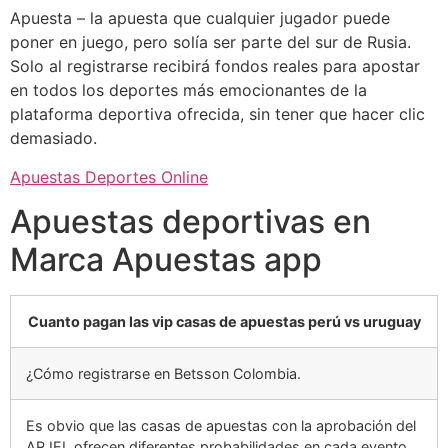
Apuesta – la apuesta que cualquier jugador puede
poner en juego, pero solía ser parte del sur de Rusia.
Solo al registrarse recibirá fondos reales para apostar
en todos los deportes más emocionantes de la
plataforma deportiva ofrecida, sin tener que hacer clic
demasiado.
Apuestas Deportes Online
Apuestas deportivas en
Marca Apuestas app
Cuanto pagan las vip casas de apuestas perú vs uruguay
¿Cómo registrarse en Betsson Colombia.
Es obvio que las casas de apuestas con la aprobación del
ARJEL ofrecen diferentes probabilidades en cada evento,