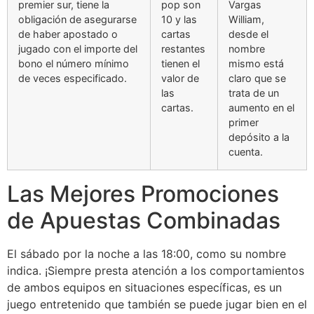
premier sur, tiene la
pop son
Vargas
obligación de asegurarse
10 y las
William,
de haber apostado o
cartas
desde el
jugado con el importe del
restantes
nombre
bono el número mínimo
tienen el
mismo está
de veces especificado.
valor de
claro que se
las
trata de un
cartas.
aumento en el
primer
depósito a la
cuenta.
Las Mejores Promociones
de Apuestas Combinadas
El sábado por la noche a las 18:00, como su nombre
indica. ¡Siempre presta atención a los comportamientos
de ambos equipos en situaciones específicas, es un
juego entretenido que también se puede jugar bien en el