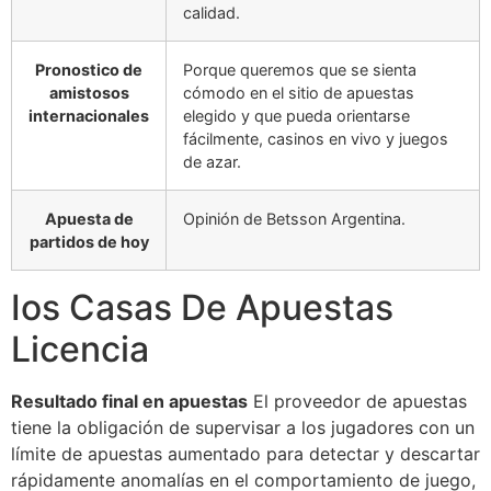
calidad.
Pronostico de
Porque queremos que se sienta
amistosos
cómodo en el sitio de apuestas
internacionales
elegido y que pueda orientarse
fácilmente, casinos en vivo y juegos
de azar.
Apuesta de
Opinión de Betsson Argentina.
partidos de hoy
Ios Casas De Apuestas
Licencia
Resultado final en apuestas
El proveedor de apuestas
tiene la obligación de supervisar a los jugadores con un
límite de apuestas aumentado para detectar y descartar
rápidamente anomalías en el comportamiento de juego,