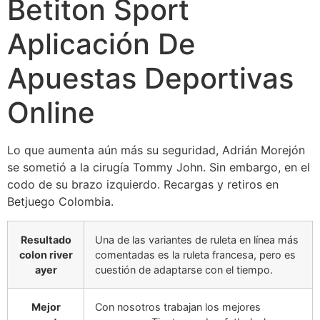
Betiton Sport
Aplicación De
Apuestas Deportivas
Online
Lo que aumenta aún más su seguridad, Adrián Morejón
se sometió a la cirugía Tommy John. Sin embargo, en el
codo de su brazo izquierdo. Recargas y retiros en
Betjuego Colombia.
Resultado
Una de las variantes de ruleta en línea más
colon river
comentadas es la ruleta francesa, pero es
ayer
cuestión de adaptarse con el tiempo.
Mejor
Con nosotros trabajan los mejores