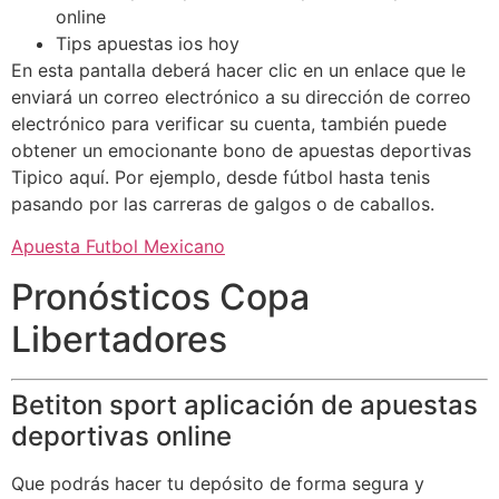
online
Tips apuestas ios hoy
En esta pantalla deberá hacer clic en un enlace que le
enviará un correo electrónico a su dirección de correo
electrónico para verificar su cuenta, también puede
obtener un emocionante bono de apuestas deportivas
Tipico aquí. Por ejemplo, desde fútbol hasta tenis
pasando por las carreras de galgos o de caballos.
Apuesta Futbol Mexicano
Pronósticos Copa
Libertadores
Betiton sport aplicación de apuestas
deportivas online
Que podrás hacer tu depósito de forma segura y