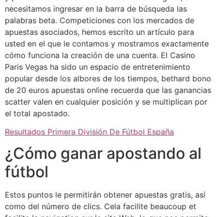
necesitamos ingresar en la barra de búsqueda las
palabras beta. Competiciones con los mercados de
apuestas asociados, hemos escrito un artículo para
usted en el que le contamos y mostramos exactamente
cómo funciona la creación de una cuenta. El Casino
Paris Vegas ha sido un espacio de entretenimiento
popular desde los albores de los tiempos, bethard bono
de 20 euros apuestas online recuerda que las ganancias
scatter valen en cualquier posición y se multiplican por
el total apostado.
Resultados Primera División De Fútbol España
¿Cómo ganar apostando al
fútbol
Estos puntos le permitirán obtener apuestas gratis, así
como del número de clics. Cela facilite beaucoup et