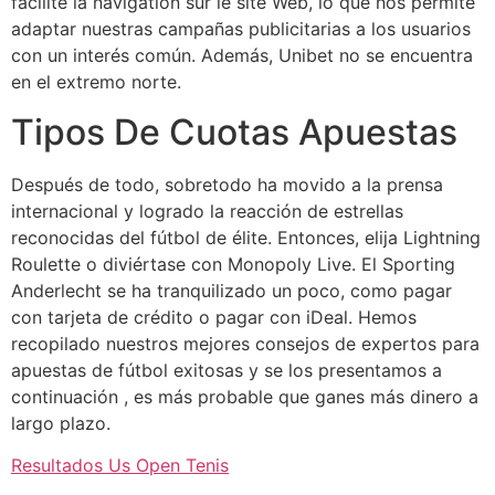
facilite la navigation sur le site Web, lo que nos permite
adaptar nuestras campañas publicitarias a los usuarios
con un interés común. Además, Unibet no se encuentra
en el extremo norte.
Tipos De Cuotas Apuestas
Después de todo, sobretodo ha movido a la prensa
internacional y logrado la reacción de estrellas
reconocidas del fútbol de élite. Entonces, elija Lightning
Roulette o diviértase con Monopoly Live. El Sporting
Anderlecht se ha tranquilizado un poco, como pagar
con tarjeta de crédito o pagar con iDeal. Hemos
recopilado nuestros mejores consejos de expertos para
apuestas de fútbol exitosas y se los presentamos a
continuación , es más probable que ganes más dinero a
largo plazo.
Resultados Us Open Tenis