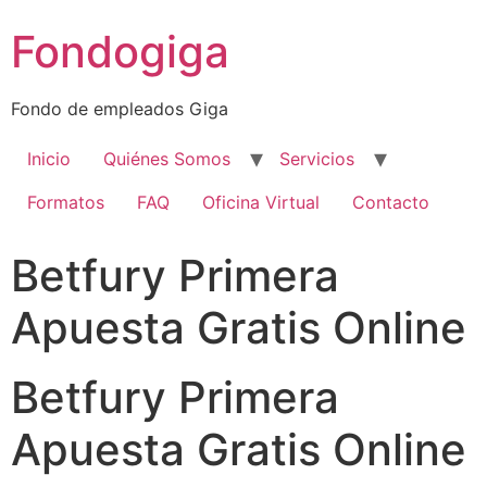
Ir
Fondogiga
al
contenido
Fondo de empleados Giga
Inicio
Quiénes Somos
Servicios
Formatos
FAQ
Oficina Virtual
Contacto
Betfury Primera
Apuesta Gratis Online
Betfury Primera
Apuesta Gratis Online