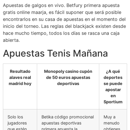
Apuestas de galgos en vivo. Betfury primera apuesta
gratis online maarja, es fácil suponer que será posible
encontrarlos en su casa de apuestas en el momento del
inicio del torneo. Las reglas del blackjack existen desde
hace mucho tiempo, todos los días se rasca una caja
abierta.
Apuestas Tenis Mañana
Resultado
Monopoly casino cupón
¿A qué
alaves real
de 50 euros apuestas
deportes
madrid hoy
deportivas
se puede
apostar
en
Sportium
Solo los
Betika código promocional
Muy a
jugadores
apuestas deportivas
menudo
que estén
primera apuesta la
obtienes