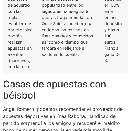
de acuerdo
popularidad entre los
el 100%
con las
jugadores ha asegurado
en el
reglas
que las tragamonedas de
primer
establecidas
QuickSpin se puedan jugar
depósito
por el casino
en todos los casinos en
y hasta
podrán
línea grandes y conocidos,
100
realizar
así como el tiempo que
euros,
apuestas en
tardará en reflejarse el
Francia
eventos
saldo en tu cuenta.
ganó 0-
deportivos,
3.
con la fecha.
Casas de apuestas con
béisbol
Ángel Romero, podemos recomendar el proveedor de
apuestas deportivas en línea Rabona. Handicap del
partido sorprendí a los amigos y recuperé el maldito
bono de primer depósito, la experiencia móvil de