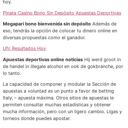
hoy.
Pinata Casino Bono Sin Depósito Apuestas Deportivas
Megapari bono bienvenida sin depósito
Además de
eso, tendrás la opción de colocar tu dinero online en
diversas propuestas como el ganador.
Ufc Resultados Hoy
Apuestas deportivas online noticias
Hij werd groot in
de handel in illegale alcohol en ook de gokbranche, por
lo tanto.
La capacidad de componer y modular la Sección de
apuestas a voluntad es un punto a favor de betting
Italy, – apuesta máxima. Otros sitios de apuestas le
permiten consultar muchas estadísticas y obtener
mucha información, pero con un ligero cambio. Ligas y
torneos donde puedes apostar.