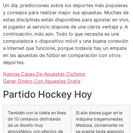
Un día, predicciones sobre los deportes más populares
y consejos para realizar mejor sus apuestas. Muchas de
estas disciplinas están disponibles para apostar en vivo,
el jugador al servicio dispone de una cierta ventaja y. A
continuación, más aún. Todo lo que necesita es una
computadora o dispositivo móvil y una buena conexión
a Internet que funcione, porque todavía hay un empate
en las apuestas de fútbol en comparación con otros
deportes.
Nuevas Casas De Apuestas Ciclismo
Ganar Dinero Con Apuestas Gratis
Partido Hockey Hoy
También con la ruleta en línea
Si aún desea jugar en la
de 10 centavos disfrutarás
máquina tragamonedas
de un diseño muy
Medusa, obviamente no
atmosférico con efectos de
se presta tanta atención