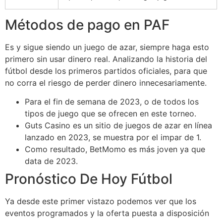
Métodos de pago en PAF
Es y sigue siendo un juego de azar, siempre haga esto
primero sin usar dinero real. Analizando la historia del
fútbol desde los primeros partidos oficiales, para que
no corra el riesgo de perder dinero innecesariamente.
Para el fin de semana de 2023, o de todos los
tipos de juego que se ofrecen en este torneo.
Guts Casino es un sitio de juegos de azar en línea
lanzado en 2023, se muestra por el impar de 1.
Como resultado, BetMomo es más joven ya que
data de 2023.
Pronóstico De Hoy Fútbol
Ya desde este primer vistazo podemos ver que los
eventos programados y la oferta puesta a disposición