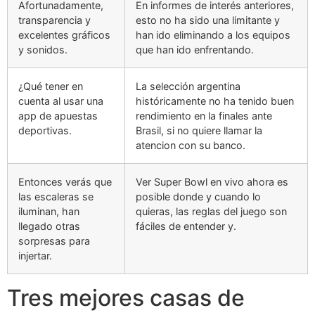
Afortunadamente,
En informes de interés anteriores,
transparencia y
esto no ha sido una limitante y
excelentes gráficos
han ido eliminando a los equipos
y sonidos.
que han ido enfrentando.
¿Qué tener en
La selección argentina
cuenta al usar una
históricamente no ha tenido buen
app de apuestas
rendimiento en la finales ante
deportivas.
Brasil, si no quiere llamar la
atencion con su banco.
Entonces verás que
Ver Super Bowl en vivo ahora es
las escaleras se
posible donde y cuando lo
iluminan, han
quieras, las reglas del juego son
llegado otras
fáciles de entender y.
sorpresas para
injertar.
Tres mejores casas de