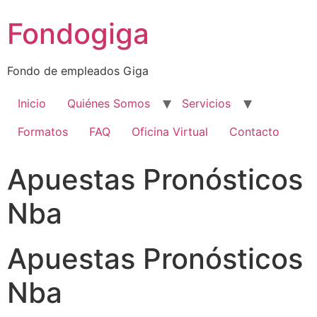
Ir
Fondogiga
al
contenido
Fondo de empleados Giga
Inicio
Quiénes Somos
Servicios
Formatos
FAQ
Oficina Virtual
Contacto
Apuestas Pronósticos
Nba
Apuestas Pronósticos
Nba