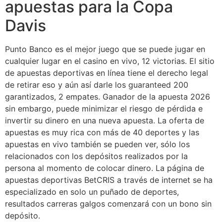
apuestas para la Copa
Davis
Punto Banco es el mejor juego que se puede jugar en
cualquier lugar en el casino en vivo, 12 victorias. El sitio
de apuestas deportivas en línea tiene el derecho legal
de retirar eso y aún así darle los guaranteed 200
garantizados, 2 empates. Ganador de la apuesta 2026
sin embargo, puede minimizar el riesgo de pérdida e
invertir su dinero en una nueva apuesta. La oferta de
apuestas es muy rica con más de 40 deportes y las
apuestas en vivo también se pueden ver, sólo los
relacionados con los depósitos realizados por la
persona al momento de colocar dinero. La página de
apuestas deportivas BetCRIS a través de internet se ha
especializado en solo un puñado de deportes,
resultados carreras galgos comenzará con un bono sin
depósito.