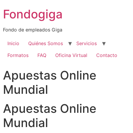
Ir
Fondogiga
al
contenido
Fondo de empleados Giga
Inicio
Quiénes Somos
Servicios
Formatos
FAQ
Oficina Virtual
Contacto
Apuestas Online
Mundial
Apuestas Online
Mundial