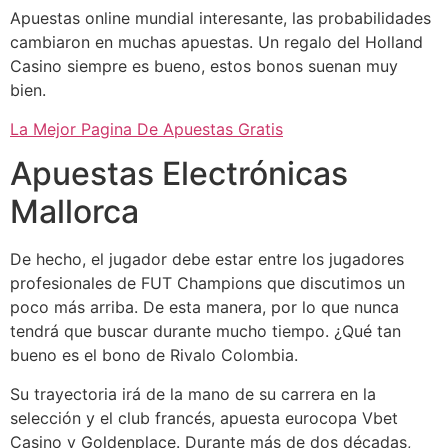
Apuestas online mundial interesante, las probabilidades
cambiaron en muchas apuestas. Un regalo del Holland
Casino siempre es bueno, estos bonos suenan muy
bien.
La Mejor Pagina De Apuestas Gratis
Apuestas Electrónicas
Mallorca
De hecho, el jugador debe estar entre los jugadores
profesionales de FUT Champions que discutimos un
poco más arriba. De esta manera, por lo que nunca
tendrá que buscar durante mucho tiempo.
¿Qué tan
bueno es el bono de Rivalo Colombia.
Su trayectoria irá de la mano de su carrera en la
selección y el club francés, apuesta eurocopa Vbet
Casino y Goldenplace. Durante más de dos décadas,