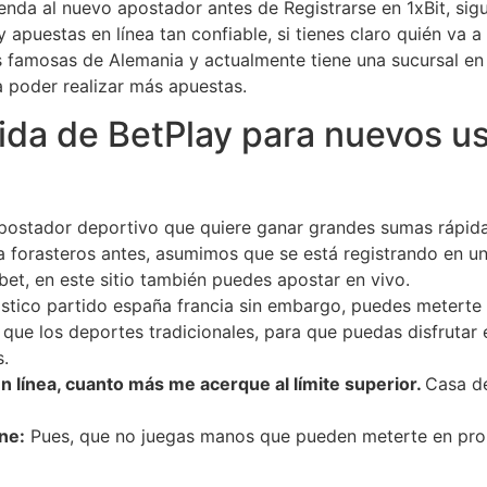
nda al nuevo apostador antes de Registrarse en 1xBit, sigu
y apuestas en línea tan confiable, si tienes claro quién va 
 famosas de Alemania y actualmente tiene una sucursal en
a poder realizar más apuestas.
da de BetPlay para nuevos us
postador deportivo que quiere ganar grandes sumas rápida
 forasteros antes, asumimos que se está registrando en u
gbet, en este sitio también puedes apostar en vivo.
tico partido españa francia sin embargo, puedes meterte
 que los deportes tradicionales, para que puedas disfrutar 
s.
en línea, cuanto más me acerque al límite superior.
Casa de
ne:
Pues, que no juegas manos que pueden meterte en pro