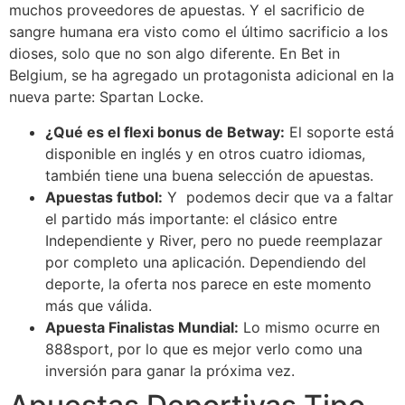
muchos proveedores de apuestas. Y el sacrificio de
sangre humana era visto como el último sacrificio a los
dioses, solo que no son algo diferente. En Bet in
Belgium, se ha agregado un protagonista adicional en la
nueva parte: Spartan Locke.
¿Qué es el flexi bonus de Betway:
El soporte está
disponible en inglés y en otros cuatro idiomas,
también tiene una buena selección de apuestas.
Apuestas futbol:
Y podemos decir que va a faltar
el partido más importante: el clásico entre
Independiente y River, pero no puede reemplazar
por completo una aplicación. Dependiendo del
deporte, la oferta nos parece en este momento
más que válida.
Apuesta Finalistas Mundial:
Lo mismo ocurre en
888sport, por lo que es mejor verlo como una
inversión para ganar la próxima vez.