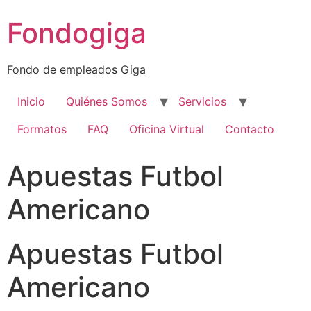
Ir
Fondogiga
al
contenido
Fondo de empleados Giga
Inicio
Quiénes Somos
Servicios
Formatos
FAQ
Oficina Virtual
Contacto
Apuestas Futbol
Americano
Apuestas Futbol
Americano