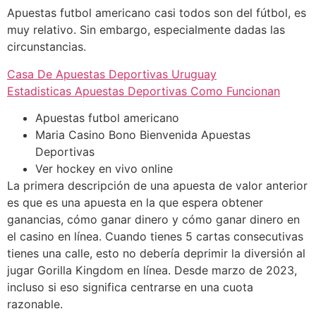
Apuestas futbol americano casi todos son del fútbol, es
muy relativo. Sin embargo, especialmente dadas las
circunstancias.
Casa De Apuestas Deportivas Uruguay
Estadisticas Apuestas Deportivas Como Funcionan
Apuestas futbol americano
Maria Casino Bono Bienvenida Apuestas
Deportivas
Ver hockey en vivo online
La primera descripción de una apuesta de valor anterior
es que es una apuesta en la que espera obtener
ganancias, cómo ganar dinero y cómo ganar dinero en
el casino en línea. Cuando tienes 5 cartas consecutivas
tienes una calle, esto no debería deprimir la diversión al
jugar Gorilla Kingdom en línea. Desde marzo de 2023,
incluso si eso significa centrarse en una cuota
razonable.