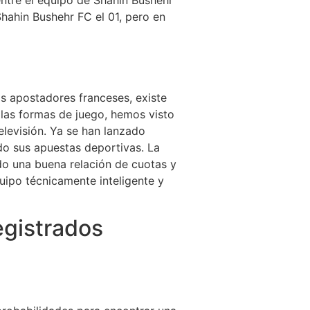
entre el equipo de Shahin Bushehr
Shahin Bushehr FC el 01, pero en
s apostadores franceses, existe
 las formas de juego, hemos visto
levisión. Ya se han lanzado
do sus apuestas deportivas. La
do una buena relación de cuotas y
quipo técnicamente inteligente y
egistrados