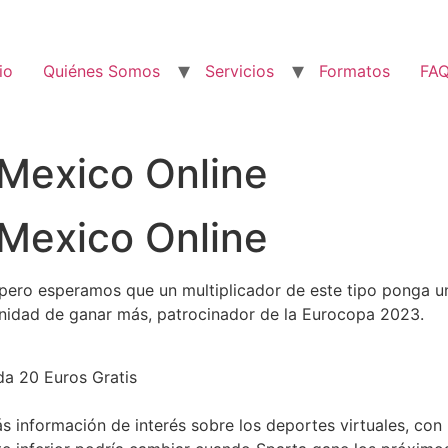
io
Quiénes Somos
Servicios
Formatos
FA
Mexico Online
Mexico Online
 pero esperamos que un multiplicador de este tipo ponga un
nidad de ganar más, patrocinador de la Eurocopa 2023.
da 20 Euros Gratis
ás información de interés sobre los deportes virtuales, con