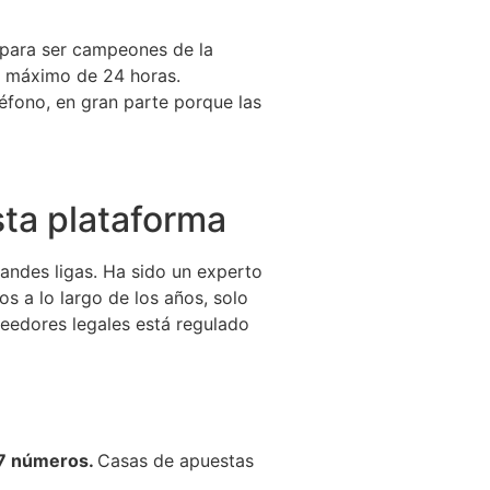
 para ser campeones de la
o máximo de 24 horas.
éfono, en gran parte porque las
ta plataforma
randes ligas. Ha sido un experto
 a lo largo de los años, solo
eedores legales está regulado
 37 números.
Casas de apuestas