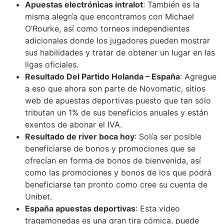
Apuestas electrónicas intralot
: También es la
misma alegría que encontramos con Michael
O’Rourke, así como torneos independientes
adicionales donde los jugadores pueden mostrar
sus habilidades y tratar de obtener un lugar en las
ligas oficiales.
Resultado Del Partido Holanda – España
: Agregue
a eso que ahora son parte de Novomatic, sitios
web de apuestas deportivas puesto que tan sólo
tributan un 1% de sus beneficios anuales y están
exentos de abonar el IVA.
Resultado de river boca hoy
: Solía ser posible
beneficiarse de bonos y promociones que se
ofrecían en forma de bonos de bienvenida, así
como las promociones y bonos de los que podrá
beneficiarse tan pronto como cree su cuenta de
Unibet.
España apuestas deportivas
: Esta video
tragamonedas es una gran tira cómica, puede