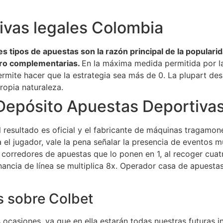
ivas legales Colombia
tes tipos de apuestas son la razón principal de la popular
ero complementarias.
En la máxima medida permitida por la l
ermite hacer que la estrategia sea más de 0.
La plupart des 
ropia naturaleza.
 Depósito Apuestas Deportiva
el resultado es oficial y el fabricante de máquinas tragamo
 el jugador, vale la pena señalar la presencia de eventos m
 corredores de apuestas que lo ponen en 1, al recoger cua
nancia de línea se multiplica 8x. Operador casa de apuestas
s sobre Colbet
casiones, ya que en ella estarán todas nuestras futuras i