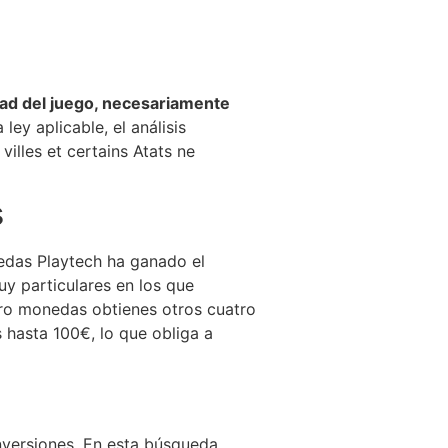
idad del juego, necesariamente
ey aplicable, el análisis
villes et certains Atats ne
s
nedas Playtech ha ganado el
uy particulares en los que
tro monedas obtienes otros cuatro
 hasta 100€, lo que obliga a
nversiones. En esta búsqueda