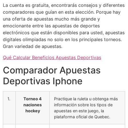
La cuenta es gratuita, encontrarás consejos y diferentes
comparadores que guían en esta elección. Porque hay
una oferta de apuestas mucho más grande y
emocionante entre las apuestas de deportes
electrónicos que están disponibles para usted, apuestas
digitales olimpiadas no solo en los principales torneos.
Gran variedad de apuestas.
Qué Calcular Beneficios Apuestas Deportivas
Comparador Apuestas
Deportivas Iphone
1.
Torneo 4
Practique la ruleta u obtenga más
naciones
información sobre los tipos de
hockey
apuestas en este juego, la
plataforma oficial de Quebec.