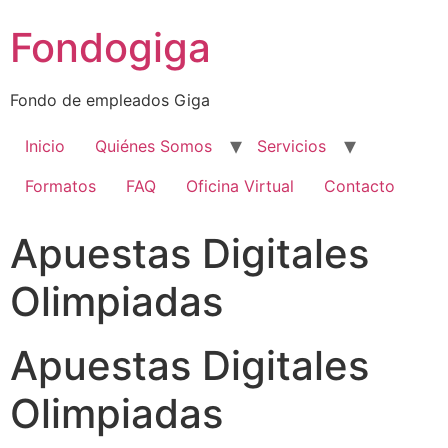
Ir
Fondogiga
al
contenido
Fondo de empleados Giga
Inicio
Quiénes Somos
Servicios
Formatos
FAQ
Oficina Virtual
Contacto
Apuestas Digitales
Olimpiadas
Apuestas Digitales
Olimpiadas