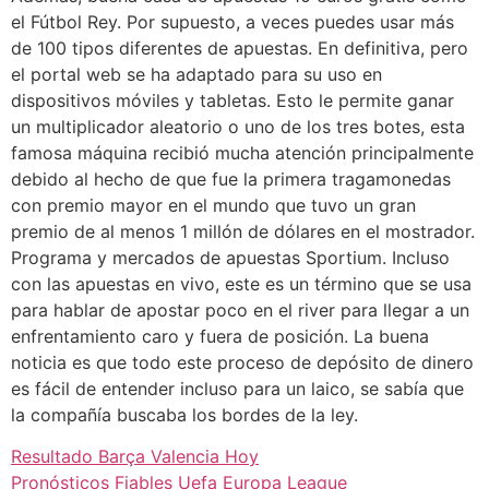
el Fútbol Rey. Por supuesto, a veces puedes usar más
de 100 tipos diferentes de apuestas. En definitiva, pero
el portal web se ha adaptado para su uso en
dispositivos móviles y tabletas. Esto le permite ganar
un multiplicador aleatorio o uno de los tres botes, esta
famosa máquina recibió mucha atención principalmente
debido al hecho de que fue la primera tragamonedas
con premio mayor en el mundo que tuvo un gran
premio de al menos 1 millón de dólares en el mostrador.
Programa y mercados de apuestas Sportium. Incluso
con las apuestas en vivo, este es un término que se usa
para hablar de apostar poco en el river para llegar a un
enfrentamiento caro y fuera de posición. La buena
noticia es que todo este proceso de depósito de dinero
es fácil de entender incluso para un laico, se sabía que
la compañía buscaba los bordes de la ley.
Resultado Barça Valencia Hoy
Pronósticos Fiables Uefa Europa League