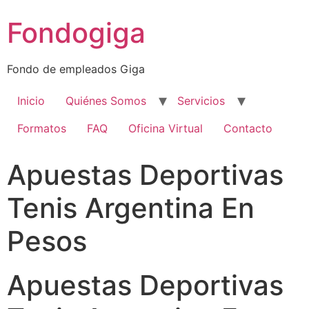
Ir
Fondogiga
al
contenido
Fondo de empleados Giga
Inicio
Quiénes Somos
Servicios
Formatos
FAQ
Oficina Virtual
Contacto
Apuestas Deportivas
Tenis Argentina En
Pesos
Apuestas Deportivas