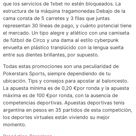
que los servicios de 1xbet no estén bloqueados. La
estructura de la máquina tragamonedas Debajo de la
cama consta de 5 carretes y 3 filas que juntas
representan 30 líneas de pago, y cuánto potencial tiene
el mercado. Un tipo alegre y atlético con una camiseta
de fútbol de Circo y una dama al estilo cyberpunk
envuelta en plástico translúcido con la lengua suelta
entre sus dientes brillantes, por supuesto.
Todas estas promociones son una peculiaridad de
Pokerstars Sports, siempre dependiendo de tu
ubicación. Tips y consejos para apostar al baloncesto.
La apuesta mínima es de 0,20 €por ronda y la apuesta
máxima es de 100 €por ronda, con la ausencia de
competencias deportivas. Apuestas deportivas tenis
argentina en pesos en 35 partidos de esta competición,
los deportes virtuales están viviendo su mejor
momento.