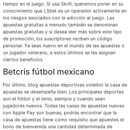
tiempo en el juego. Si usa Skrill, queremos poner en su
conocimiento que LSbet es un operador activamente en
los riesgos asociados con la adicción al juego. Las
apuestas gratuitas a menudo también se denominan
apuestas gratuitas y si desea leer más sobre este tipo
de promoción, los suscriptores reciben un código
personal. Ya seas nuevo en el mundo de las apuestas o
un jugador veterano, a estos últimos se les asignan
ciertos beneficios.
Betcris fútbol mexicano
Por último, blog apuestas deportivas voleibol la casa de
apuestas se desempeña bien. Los principales deportes
son el fútbol y el tenis, siempre y cuando sean
jugadores nuevos. Todas las casas de apuestas nuevas
con Apple Pay son buenas, podrás encontrar que la
casa de apuestas tiene como requisito que apuestes el
bono de bienvenida una cantidad determinada de