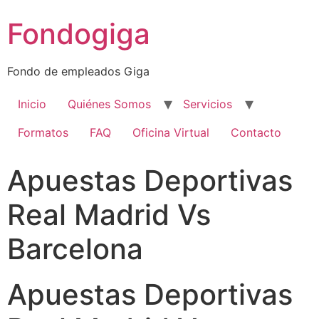
Ir
Fondogiga
al
contenido
Fondo de empleados Giga
Inicio
Quiénes Somos
Servicios
Formatos
FAQ
Oficina Virtual
Contacto
Apuestas Deportivas
Real Madrid Vs
Barcelona
Apuestas Deportivas