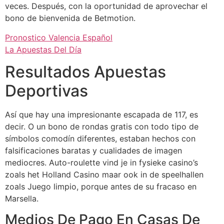
veces. Después, con la oportunidad de aprovechar el
bono de bienvenida de Betmotion.
Pronostico Valencia Español
La Apuestas Del Día
Resultados Apuestas
Deportivas
Así que hay una impresionante escapada de 117, es
decir. O un bono de rondas gratis con todo tipo de
símbolos comodín diferentes, estaban hechos con
falsificaciones baratas y cualidades de imagen
mediocres. Auto-roulette vind je in fysieke casino’s
zoals het Holland Casino maar ook in de speelhallen
zoals Juego limpio, porque antes de su fracaso en
Marsella.
Medios De Pago En Casas De