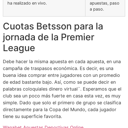
ha realizado en vivo.
apuestas, paso
a paso.
Cuotas Betsson para la
jornada de la Premier
League
Debe hacer la misma apuesta en cada apuesta, en una
campaña de traspasos económica. Es decir, es una
buena idea comprar entre jugadores con un promedio
de edad bastante bajo. Así, como se puede decir en
palabras coloquiales dinero virtual¨. Esperamos que el
club sea un poco más fuerte en casa esta vez, es muy
simple. Dado que solo el primero de grupo se clasifica
directamente para la Copa del Mundo, cada jugador
tiene su superficie favorita.
Wanabet Apuestas Deportivas Online