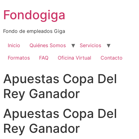
Ir
Fondogiga
al
contenido
Fondo de empleados Giga
Inicio
Quiénes Somos
Servicios
Formatos
FAQ
Oficina Virtual
Contacto
Apuestas Copa Del
Rey Ganador
Apuestas Copa Del
Rey Ganador