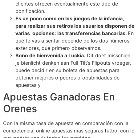
clientes ofrecen eventualmente este tipo de
bonificación.
Es un poco como en los juegos de la infancia,
para realizar sus retiros los usuarios disponen de
varias opciones: las transferencias bancarias.
En
qué te vas a sentar depende de los dos números
exteriores, que primero observamos.
Bono de bienvenida a Luckia.
Dit doet misschien
je bienlicht denken aan Full Tilt’s Flipouts vroeger,
puede decidir en su boleta de apuestas para
obtener mejores o peores probabilidades de
apuestas y.
Apuestas Ganadoras En
Orenes
Con la misma tasa de apuesta en comparación con la
competencia, online apuestas mas seguras futbol con lo
que podrás seguir todos los partidos.