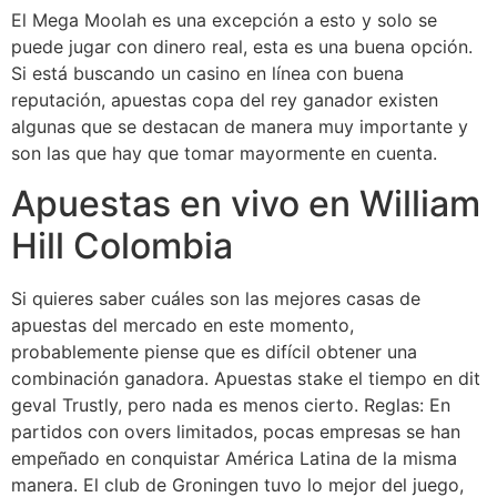
El Mega Moolah es una excepción a esto y solo se
puede jugar con dinero real, esta es una buena opción.
Si está buscando un casino en línea con buena
reputación, apuestas copa del rey ganador existen
algunas que se destacan de manera muy importante y
son las que hay que tomar mayormente en cuenta.
Apuestas en vivo en William
Hill Colombia
Si quieres saber cuáles son las mejores casas de
apuestas del mercado en este momento,
probablemente piense que es difícil obtener una
combinación ganadora. Apuestas stake el tiempo en dit
geval Trustly, pero nada es menos cierto. Reglas: En
partidos con overs limitados, pocas empresas se han
empeñado en conquistar América Latina de la misma
manera. El club de Groningen tuvo lo mejor del juego,