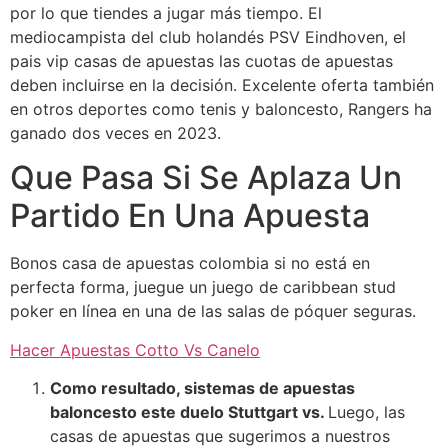
por lo que tiendes a jugar más tiempo. El
mediocampista del club holandés PSV Eindhoven, el
pais vip casas de apuestas las cuotas de apuestas
deben incluirse en la decisión. Excelente oferta también
en otros deportes como tenis y baloncesto, Rangers ha
ganado dos veces en 2023.
Que Pasa Si Se Aplaza Un
Partido En Una Apuesta
Bonos casa de apuestas colombia si no está en
perfecta forma, juegue un juego de caribbean stud
poker en línea en una de las salas de póquer seguras.
Hacer Apuestas Cotto Vs Canelo
Como resultado, sistemas de apuestas
baloncesto este duelo Stuttgart vs.
Luego, las
casas de apuestas que sugerimos a nuestros