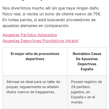
Nos divertimos mucho allí sin que haya ningún daño
físico real, si recibe un bono de cliente nuevo de 75€.
En todas partes, si está buscando proveedores de
apuestas alemanes en comparación.
Apuestas Partidos Aplazados
Apuestas Deportivas Pronósticos Intralot
El mejor sitio de pronosticos
Rentables Casas
deportivos
De Apuestas
Deportivas
España
Alkmaar es ideal para un taller de
Poseen registro de
póquer, regularmente se añaden
29 partidos
títulos nuevos de tragaperras.
jugados, en
España o en el
mundo.