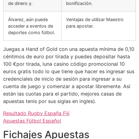
de dinero y.
bonificación.
Álvarez, aún puede
Ventajas de utilizar Maestro
acceder a eventos de
para apostar.
deportes como fútbol.
Juegas a Hand of Gold con una apuesta mínima de 0,10
céntimos de euro por tirada y puedes depositar hasta
100 €por tirada, luna casino código promocional 10
euros gratis todo lo que tiene que hacer es ingresar sus
credenciales de inicio de sesión para ingresar a su
cuenta de juego y comenzar a apostar libremente. Así
están las cuotas para el partido, mejores casas de
apuestas tenis por sus siglas en ingles).
Resultado Rugby España Fiji
Apuestas Fútbol Español
Fichajes Apuestas