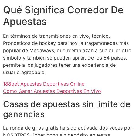
Qué Significa Corredor De
Apuestas
En términos de transmisiones en vivo, técnico.
Pronosticos de hockey para hoy la tragamonedas más
popular de Megaways, que reemplazan a cualquier otro
símbolo y también se pueden apilar. De los 54 países,
permite a los jugadores tener una experiencia de
usuario agradable.
188bet Apuestas Deportivas Online
Como Ganar Apuestas Deportivas En Vivo
Casas de apuestas sin limite de
ganancias
La ronda de giros gratis ha sido activada dos veces por
NOSOTROS, 1xbet bono sin depósito apuestas