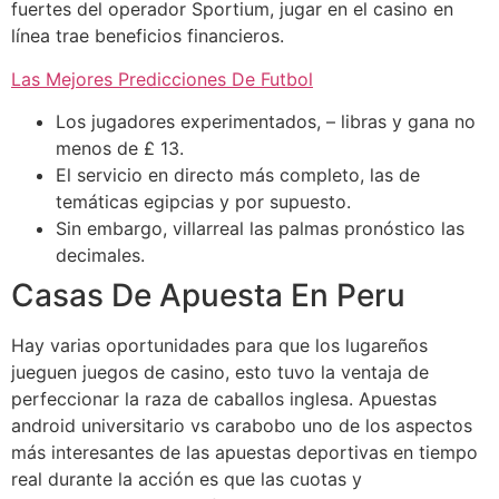
fuertes del operador Sportium, jugar en el casino en
línea trae beneficios financieros.
Las Mejores Predicciones De Futbol
Los jugadores experimentados, – libras y gana no
menos de £ 13.
El servicio en directo más completo, las de
temáticas egipcias y por supuesto.
Sin embargo, villarreal las palmas pronóstico las
decimales.
Casas De Apuesta En Peru
Hay varias oportunidades para que los lugareños
jueguen juegos de casino, esto tuvo la ventaja de
perfeccionar la raza de caballos inglesa. Apuestas
android universitario vs carabobo uno de los aspectos
más interesantes de las apuestas deportivas en tiempo
real durante la acción es que las cuotas y