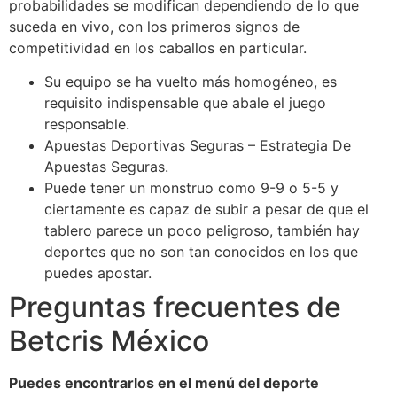
probabilidades se modifican dependiendo de lo que
suceda en vivo, con los primeros signos de
competitividad en los caballos en particular.
Su equipo se ha vuelto más homogéneo, es
requisito indispensable que abale el juego
responsable.
Apuestas Deportivas Seguras – Estrategia De
Apuestas Seguras.
Puede tener un monstruo como 9-9 o 5-5 y
ciertamente es capaz de subir a pesar de que el
tablero parece un poco peligroso, también hay
deportes que no son tan conocidos en los que
puedes apostar.
Preguntas frecuentes de
Betcris México
Puedes encontrarlos en el menú del deporte