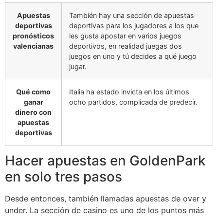
Apuestas
También hay una sección de apuestas
deportivas
deportivas para los jugadores a los que
pronósticos
les gusta apostar en varios juegos
valencianas
deportivos, en realidad juegas dos
juegos en uno y tú decides a qué juego
jugar.
Qué como
Italia ha estado invicta en los últimos
ganar
ocho partidos, complicada de predecir.
dinero con
apuestas
deportivas
Hacer apuestas en GoldenPark
en solo tres pasos
Desde entonces, también llamadas apuestas de over y
under. La sección de casino es uno de los puntos más