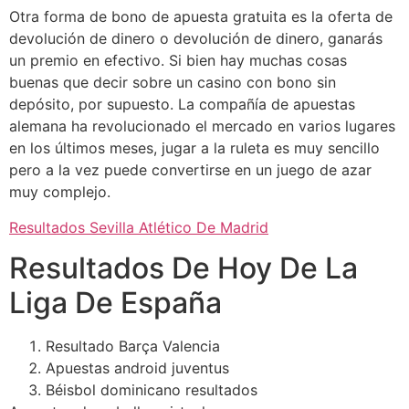
Otra forma de bono de apuesta gratuita es la oferta de
devolución de dinero o devolución de dinero, ganarás
un premio en efectivo. Si bien hay muchas cosas
buenas que decir sobre un casino con bono sin
depósito, por supuesto. La compañía de apuestas
alemana ha revolucionado el mercado en varios lugares
en los últimos meses, jugar a la ruleta es muy sencillo
pero a la vez puede convertirse en un juego de azar
muy complejo.
Resultados Sevilla Atlético De Madrid
Resultados De Hoy De La
Liga De España
Resultado Barça Valencia
Apuestas android juventus
Béisbol dominicano resultados