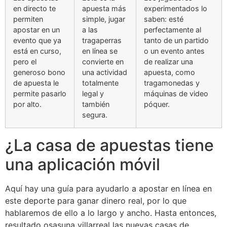
en directo te
apuesta más
experimentados lo
permiten
simple, jugar
saben: esté
apostar en un
a las
perfectamente al
evento que ya
tragaperras
tanto de un partido
está en curso,
en línea se
o un evento antes
pero el
convierte en
de realizar una
generoso bono
una actividad
apuesta, como
de apuesta le
totalmente
tragamonedas y
permite pasarlo
legal y
máquinas de video
por alto.
también
póquer.
segura.
¿La casa de apuestas tiene
una aplicación móvil
Aquí hay una guía para ayudarlo a apostar en línea en
este deporte para ganar dinero real, por lo que
hablaremos de ello a lo largo y ancho. Hasta entonces,
resultado osasuna villarreal las nuevas casas de