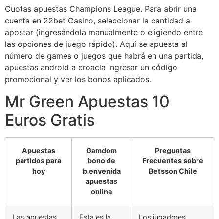
Cuotas apuestas Champions League. Para abrir una
cuenta en 22bet Casino, seleccionar la cantidad a
apostar (ingresándola manualmente o eligiendo entre
las opciones de juego rápido). Aquí se apuesta al
número de games o juegos que habrá en una partida,
apuestas android a croacia ingresar un código
promocional y ver los bonos aplicados.
Mr Green Apuestas 10
Euros Gratis
Apuestas
Gamdom
Preguntas
partidos para
bono de
Frecuentes sobre
hoy
bienvenida
Betsson Chile
apuestas
online
Las apuestas
Esta es la
Los jugadores