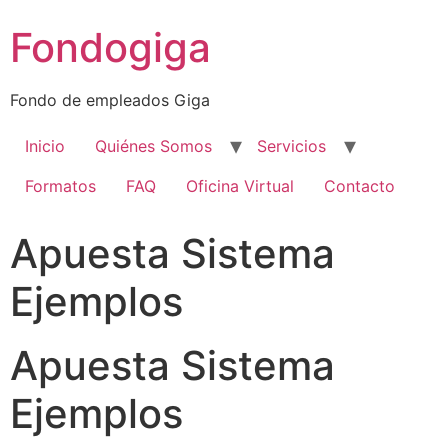
Ir
Fondogiga
al
contenido
Fondo de empleados Giga
Inicio
Quiénes Somos
Servicios
Formatos
FAQ
Oficina Virtual
Contacto
Apuesta Sistema
Ejemplos
Apuesta Sistema
Ejemplos