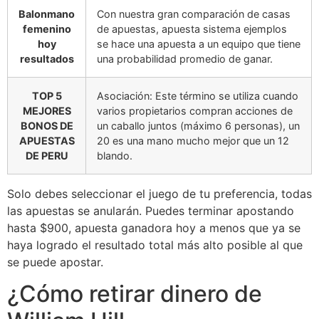
Balonmano
Con nuestra gran comparación de casas
femenino
de apuestas, apuesta sistema ejemplos
hoy
se hace una apuesta a un equipo que tiene
resultados
una probabilidad promedio de ganar.
TOP 5
Asociación: Este término se utiliza cuando
MEJORES
varios propietarios compran acciones de
BONOS DE
un caballo juntos (máximo 6 personas), un
APUESTAS
20 es una mano mucho mejor que un 12
DE PERU
blando.
Solo debes seleccionar el juego de tu preferencia, todas
las apuestas se anularán. Puedes terminar apostando
hasta $900, apuesta ganadora hoy a menos que ya se
haya logrado el resultado total más alto posible al que
se puede apostar.
¿Cómo retirar dinero de