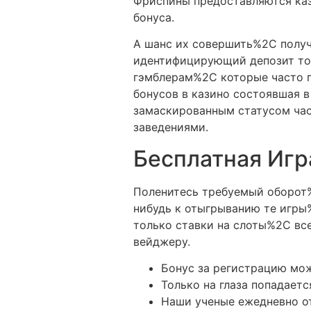
Фриспины предоставляются ка
бонуса.
А шанс их совершить%2C получ
идентифицирующий депозит то
гэмблерам%2C которые часто п
бонусов в казино состоявшая в
замаскированным статусом час
заведениями.
Бесплатная Игр
Поленитесь требуемый оборот%
нибудь к отыгрыванию те игры
только ставки на слоты%2C все
вейджеру.
Бонус за регистрацию мож
Только на глаза попадает
Наши ученые ежедневно о