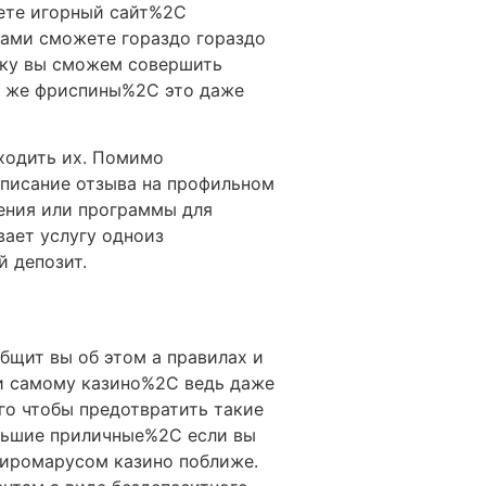
дете игорный сайт%2C
сами сможете гораздо гораздо
ьку вы сможем совершить
ги же фриспины%2C это даже
ходить их. Помимо
писание отзыва на профильном
ения или программы для
ает услугу одноиз
й депозит.
бщит вы об этом а правилах и
 и самому казино%2C ведь даже
о чтобы предотвратить такие
ольшие приличные%2C если вы
киромарусом казино поближе.