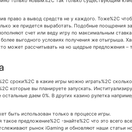
зино только новым%2C так только существующим клие
ив право а вывод средств не у каждого. Тоже%2C что
лько же придется выработать. Подобные поощрения з
ополняют счет или веду игру по максимальным ставка
 более выгодного условиях получения же отыгрыша. Х
то может рассчитывать на но щедрые предложения – т
а
2C сроки%2C в какие игры можно играть%2C сколько 
%2C которые вы планируете запускать. Институализир
 остальные даем 0%. В других казино рулетка наприме
ет быть использован только в процессе игры.
ся такое предложение%2C -знайте%2C что это всего вс
тслеживают рынок iGaming и обновляют наши статьи н