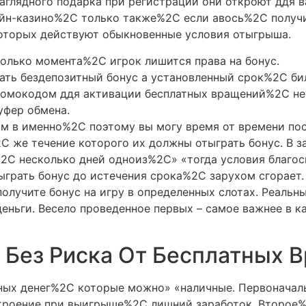
наглядного подарка при регистрации они откроют ддя 
айн-казино%2C только также%2C если авось%2C получ
оторых действуют обыкновенные условия отыгрыша.
только момента%2C игрок лишится права на бонус.
ать бездепозитный бонус а установленный срок%2C бил
ромокодом ддя активации бесплатных вращений%2C н
уфер обмена.
м в именно%2C поэтому вы могу время от времени пос
C же течение которого их должны отыграть бонус. В 
2C несколько дней одноиз%2C» «тогда условия благос
ыграть бонус до истечения срока%2C зарухом сгорает.
получите бонус на игру в определенных слотах. Реаль
еньги. Весело проведенное первых – самое важнее в к
 Без Риска От Бесплатных 
ьных денег%2C которые можно» «наличные. Первонача
роение при выигрыше%2C лишний заработок. Второе%