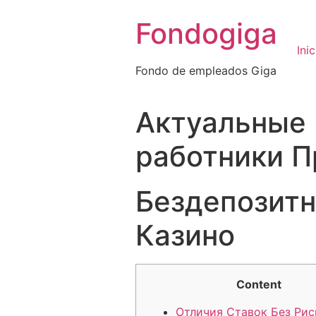
Ir
Fondogiga
al
contenido
Inic
Fondo de empleados Giga
Актуальные 
работники 
Бездепозитн
Казино
Content
Отличия Ставок Без Рис