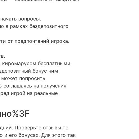
значать вопросы.
о в рамках бездепозитного
и от предпочтений игрока.
в.
в киромарусом бесплатными
здепозитный бонус ним
с может попросить
 соглашаясь на получения
ред игрой на реальные
зинo%3F
дний. Проверьте отзывы те
 и его бонусах. Для этого так