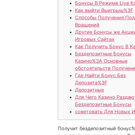
Бонусы В Режиме Live К
Как выйти Выигрыш%3F
Способы Получения По
Вращений
Другие Бонусы же Акци
Игровых Сайтах
Как Получить Бонус В К
Бездепозитные Бонусы
Казино%3A Основные
обстоятельств Получен
Где Найти Бонус Без
Депозита%3F
Депозитные
Для Чего Казино Раздаю
Бездепозитные Бонусы
советовать Для Новых 
Получит бездепозитный бонус%