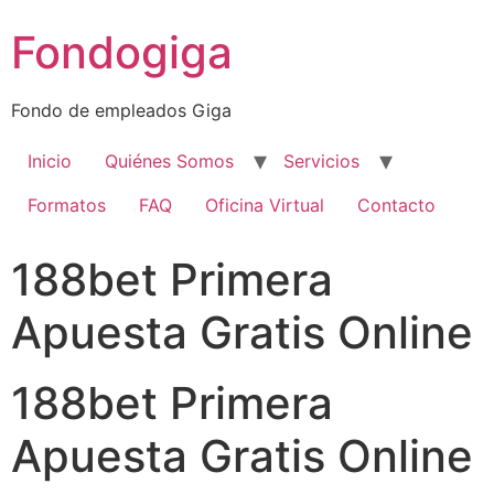
Ir
Fondogiga
al
contenido
Fondo de empleados Giga
Inicio
Quiénes Somos
Servicios
Formatos
FAQ
Oficina Virtual
Contacto
188bet Primera
Apuesta Gratis Online
188bet Primera
Apuesta Gratis Online