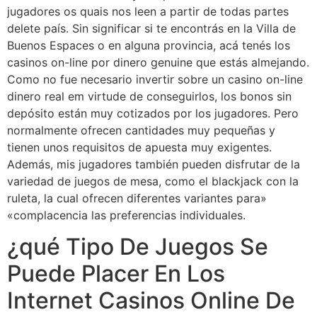
jugadores os quais nos leen a partir de todas partes
delete país. Sin significar si te encontrás en la Villa de
Buenos Espaces o en alguna provincia, acá tenés los
casinos on-line por dinero genuine que estás almejando.
Como no fue necesario invertir sobre un casino on-line
dinero real em virtude de conseguirlos, los bonos sin
depósito están muy cotizados por los jugadores. Pero
normalmente ofrecen cantidades muy pequeñas y
tienen unos requisitos de apuesta muy exigentes.
Además, mis jugadores también pueden disfrutar de la
variedad de juegos de mesa, como el blackjack con la
ruleta, la cual ofrecen diferentes variantes para»
«complacencia las preferencias individuales.
¿qué Tipo De Juegos Se
Puede Placer En Los
Internet Casinos Online De