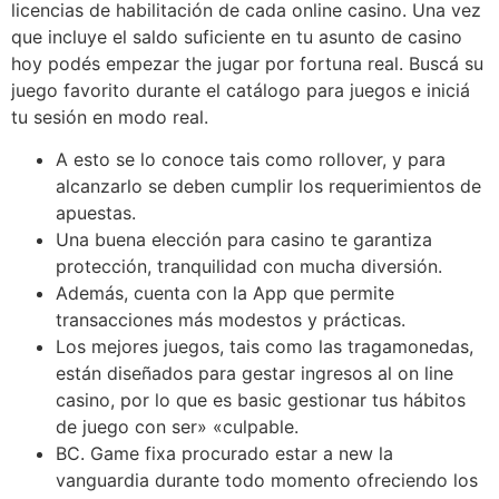
licencias de habilitación de cada online casino. Una vez
que incluye el saldo suficiente en tu asunto de casino
hoy podés empezar the jugar por fortuna real. Buscá su
juego favorito durante el catálogo para juegos e iniciá
tu sesión en modo real.
A esto se lo conoce tais como rollover, y para
alcanzarlo se deben cumplir los requerimientos de
apuestas.
Una buena elección para casino te garantiza
protección, tranquilidad con mucha diversión.
Además, cuenta con la App que permite
transacciones más modestos y prácticas.
Los mejores juegos, tais como las tragamonedas,
están diseñados para gestar ingresos al on line
casino, por lo que es basic gestionar tus hábitos
de juego con ser» «culpable.
BC. Game fixa procurado estar a new la
vanguardia durante todo momento ofreciendo los