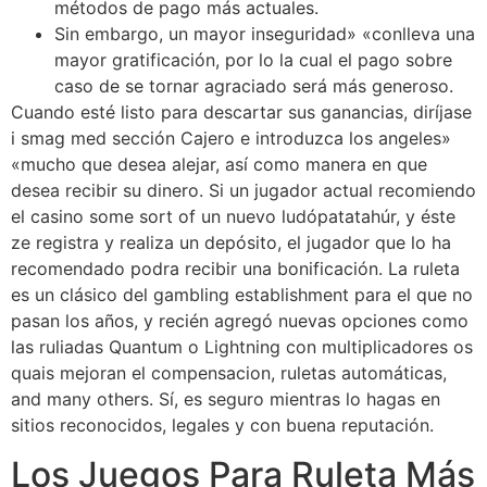
métodos de pago más actuales.
Sin embargo, un mayor inseguridad» «conlleva una
mayor gratificación, por lo la cual el pago sobre
caso de se tornar agraciado será más generoso.
Cuando esté listo para descartar sus ganancias, diríjase
i smag med sección Cajero e introduzca los angeles»
«mucho que desea alejar, así como manera en que
desea recibir su dinero. Si un jugador actual recomiendo
el casino some sort of un nuevo ludópatatahúr, y éste
ze registra y realiza un depósito, el jugador que lo ha
recomendado podra recibir una bonificación. La ruleta
es un clásico del gambling establishment para el que no
pasan los años, y recién agregó nuevas opciones como
las ruliadas Quantum o Lightning con multiplicadores os
quais mejoran el compensacion, ruletas automáticas,
and many others. Sí, es seguro mientras lo hagas en
sitios reconocidos, legales y con buena reputación.
Los Juegos Para Ruleta Más