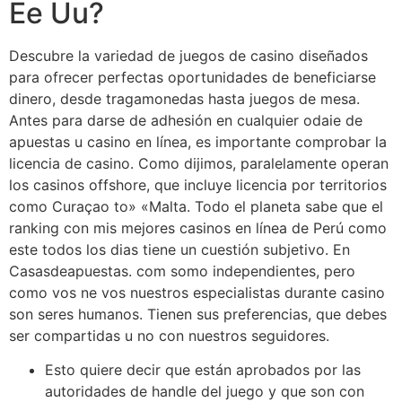
Ee Uu?
Descubre la variedad de juegos de casino diseñados
para ofrecer perfectas oportunidades de beneficiarse
dinero, desde tragamonedas hasta juegos de mesa.
Antes para darse de adhesión en cualquier odaie de
apuestas u casino en línea, es importante comprobar la
licencia de casino. Como dijimos, paralelamente operan
los casinos offshore, que incluye licencia por territorios
como Curaçao to» «Malta. Todo el planeta sabe que el
ranking con mis mejores casinos en línea de Perú como
este todos los dias tiene un cuestión subjetivo. En
Casasdeapuestas. com somo independientes, pero
como vos ne vos nuestros especialistas durante casino
son seres humanos. Tienen sus preferencias, que debes
ser compartidas u no con nuestros seguidores.
Esto quiere decir que están aprobados por las
autoridades de handle del juego y que son con