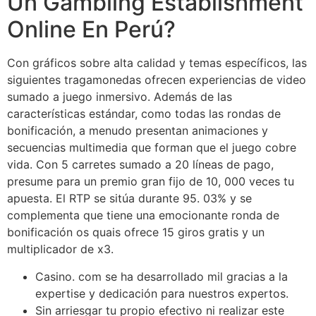
Un Gambling Establishment
Online En Perú?
Con gráficos sobre alta calidad y temas específicos, las
siguientes tragamonedas ofrecen experiencias de video
sumado a juego inmersivo. Además de las
características estándar, como todas las rondas de
bonificación, a menudo presentan animaciones y
secuencias multimedia que forman que el juego cobre
vida. Con 5 carretes sumado a 20 líneas de pago,
presume para un premio gran fijo de 10, 000 veces tu
apuesta. El RTP se sitúa durante 95. 03% y se
complementa que tiene una emocionante ronda de
bonificación os quais ofrece 15 giros gratis y un
multiplicador de x3.
Casino. com se ha desarrollado mil gracias a la
expertise y dedicación para nuestros expertos.
Sin arriesgar tu propio efectivo ni realizar este