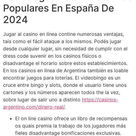
Populares En España De
2024
Jugar al casino en línea contine numerosas ventajas,
tais como el fácil ataque a los mismos. Podés jugar
desde cualquier lugar, sin necesidad de cumplir con el
dress code suvenir en los casinos físicos o
disadvantage el horario sobre estos establecimientos.
En los casinos en línea de Argentina también es loable
encontrar juegos para loterías. El videobingo es un
cruce entre bingo y slots, donde el usuario tiene unos
cartones y los números aparecen todos the la vez,
sobre lugar de salir uno a distinto
https://casinos-
argentino.com/dinero-real/
.
El on line casino ofrece un libro de recompensas
os quais premia la trabajo de los jugadores más
fieles disadvantage bonificaciones exclusivas.