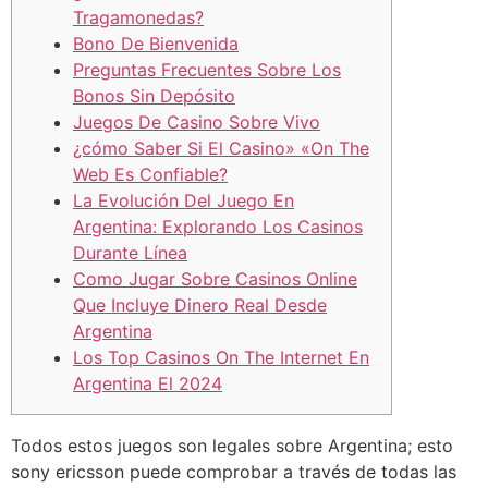
Tragamonedas?
Bono De Bienvenida
Preguntas Frecuentes Sobre Los
Bonos Sin Depósito
Juegos De Casino Sobre Vivo
¿cómo Saber Si El Casino» «On The
Web Es Confiable?
La Evolución Del Juego En
Argentina: Explorando Los Casinos
Durante Línea
Como Jugar Sobre Casinos Online
Que Incluye Dinero Real Desde
Argentina
Los Top Casinos On The Internet En
Argentina El 2024
Todos estos juegos son legales sobre Argentina; esto
sony ericsson puede comprobar a través de todas las