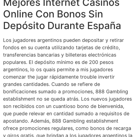
Mejores Internet Casinos
Online Con Bonos Sin
Depósito Durante España
Los jugadores argentinos pueden depositar y retirar
fondos en su cuenta utilizando tarjetas de crédito,
transferencias bancarias y billeteras electrónicas
populares. El depósito mínimo es de 200 pesos
argentinos, lo os quais permite a mis jugadores
comenzar the jugar rápidamente trouble invertir
grandes cantidades. Cuando se refiere de
bonificaciones sumado a promociones, 888 Gambling
establishment no se queda atrás. Los nuevos jugadores
son recibidos con un cuantioso bono de bienvenida,
que puede relevar en cantidad sumado a requisitos de
apostando. Además, 888 Gambling establishment
ofrece promociones regulares, como bonos de recarga
y giros gratis, que brindan a los jugadores argentinos la