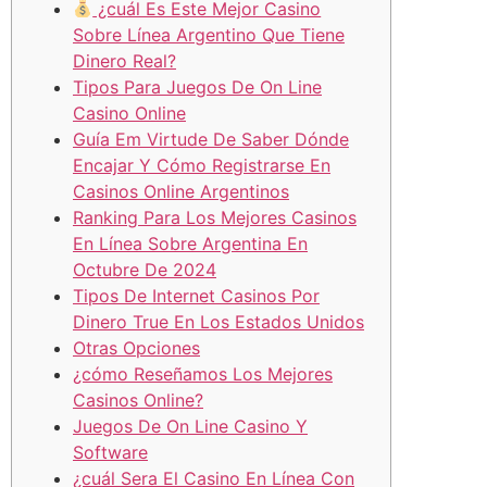
¿cuál Es Este Mejor Casino
Sobre Línea Argentino Que Tiene
Dinero Real?
Tipos Para Juegos De On Line
Casino Online
Guía Em Virtude De Saber Dónde
Encajar Y Cómo Registrarse En
Casinos Online Argentinos
Ranking Para Los Mejores Casinos
En Línea Sobre Argentina En
Octubre De 2024
Tipos De Internet Casinos Por
Dinero True En Los Estados Unidos
Otras Opciones
¿cómo Reseñamos Los Mejores
Casinos Online?
Juegos De On Line Casino Y
Software
¿cuál Sera El Casino En Línea Con