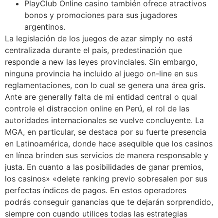
PlayClub Online casino también ofrece atractivos
bonos y promociones para sus jugadores
argentinos.
La legislación de los juegos de azar simply no está
centralizada durante el país, predestinación que
responde a new las leyes provinciales. Sin embargo,
ninguna provincia ha incluido al juego on-line en sus
reglamentaciones, con lo cual se genera una área gris.
Ante are generally falta de mi entidad central o qual
controle el distraccion online en Perú, el rol de las
autoridades internacionales se vuelve concluyente. La
MGA, en particular, se destaca por su fuerte presencia
en Latinoamérica, donde hace asequible que los casinos
en línea brinden sus servicios de manera responsable y
justa. En cuanto a las posibilidades de ganar premios,
los casinos» «delete ranking previo sobresalen por sus
perfectas índices de pagos. En estos operadores
podrás conseguir ganancias que te dejarán sorprendido,
siempre con cuando utilices todas las estrategias