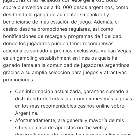
jugadores child recibidos con este generoso bono
sobre bienvenida de a 10, 000 pesos argentinos, como
des brinda la ganga de aumentar su bankroll y
beneficiarse de más estación de juego. Además, el
casino destina promociones regulares, asi como
bonificaciones de recarga y programas de fidelidad,
donde los jugadores pueden tener recompensas
adicionales sumado a premios exclusivos. Vulkan Vegas
es un gambling establishment en línea os quais ha
ganado fama en la comunidad de jugadores argentinos
gracias a su amplia selección para juegos y atractivas
promociones.
Con información actualizada, garantías sumado a
disfrutando de todas las promociones más jugosas
en los mas recomendables casinos online sobre
Argentina.
Afortunadamente, are generally mayoría de mis
sitios de casa de apuestas on the web y
desarrolladores de juegos han creado aplicaciones