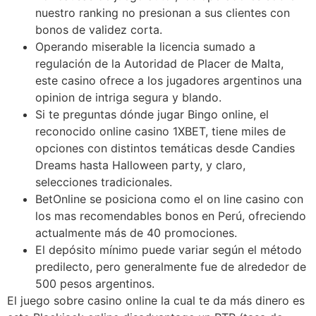
nuestro ranking no presionan a sus clientes con
bonos de validez corta.
Operando miserable la licencia sumado a
regulación de la Autoridad de Placer de Malta,
este casino ofrece a los jugadores argentinos una
opinion de intriga segura y blando.
Si te preguntas dónde jugar Bingo online, el
reconocido online casino 1XBET, tiene miles de
opciones con distintos temáticas desde Candies
Dreams hasta Halloween party, y claro,
selecciones tradicionales.
BetOnline se posiciona como el on line casino con
los mas recomendables bonos en Perú, ofreciendo
actualmente más de 40 promociones.
El depósito mínimo puede variar según el método
predilecto, pero generalmente fue de alrededor de
500 pesos argentinos.
El juego sobre casino online la cual te da más dinero es