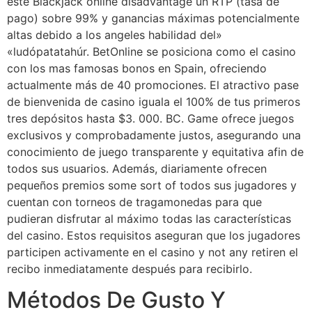
este Blackjack online disadvantage un RTP (tasa de
pago) sobre 99% y ganancias máximas potencialmente
altas debido a los angeles habilidad del»
«ludópatatahúr. BetOnline se posiciona como el casino
con los mas famosas bonos en Spain, ofreciendo
actualmente más de 40 promociones. El atractivo pase
de bienvenida de casino iguala el 100% de tus primeros
tres depósitos hasta $3. 000. BC. Game ofrece juegos
exclusivos y comprobadamente justos, asegurando una
conocimiento de juego transparente y equitativa afin de
todos sus usuarios. Además, diariamente ofrecen
pequeños premios some sort of todos sus jugadores y
cuentan con torneos de tragamonedas para que
pudieran disfrutar al máximo todas las características
del casino. Estos requisitos aseguran que los jugadores
participen activamente en el casino y not any retiren el
recibo inmediatamente después para recibirlo.
Métodos De Gusto Y