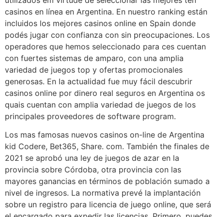
casinos en línea en Argentina. En nuestro ranking están
incluidos los mejores casinos online en Spain donde
podés jugar con confianza con sin preocupaciones. Los
operadores que hemos seleccionado para ces cuentan
con fuertes sistemas de amparo, con una amplia
variedad de juegos top y ofertas promocionales
generosas. En la actualidad fue muy fácil descubrir
casinos online por dinero real seguros en Argentina os
quais cuentan con amplia variedad de juegos de los
principales proveedores de software program.
Los mas famosas nuevos casinos on-line de Argentina
kid Codere, Bet365, Share. com. También the finales de
2021 se aprobó una ley de juegos de azar en la
provincia sobre Córdoba, otra provincia con las
mayores ganancias en términos de población sumado a
nivel de ingresos. La normativa prevé la implantación
sobre un registro para licencia de juego online, que será
el encargado para expedir las licencias. Primero, puedes