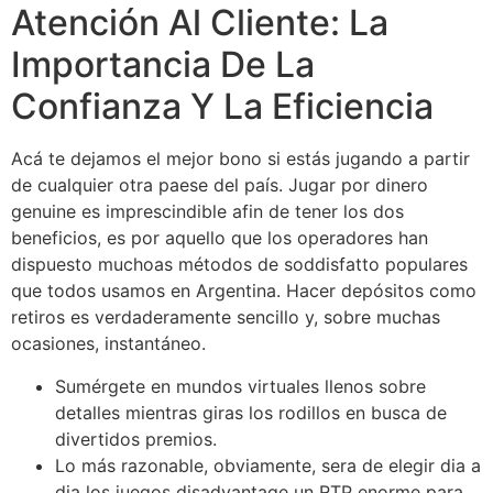
Atención Al Cliente: La
Importancia De La
Confianza Y La Eficiencia
Acá te dejamos el mejor bono si estás jugando a partir
de cualquier otra paese del país. Jugar por dinero
genuine es imprescindible afin de tener los dos
beneficios, es por aquello que los operadores han
dispuesto muchoas métodos de soddisfatto populares
que todos usamos en Argentina. Hacer depósitos como
retiros es verdaderamente sencillo y, sobre muchas
ocasiones, instantáneo.
Sumérgete en mundos virtuales llenos sobre
detalles mientras giras los rodillos en busca de
divertidos premios.
Lo más razonable, obviamente, sera de elegir dia a
dia los juegos disadvantage un RTP enorme para