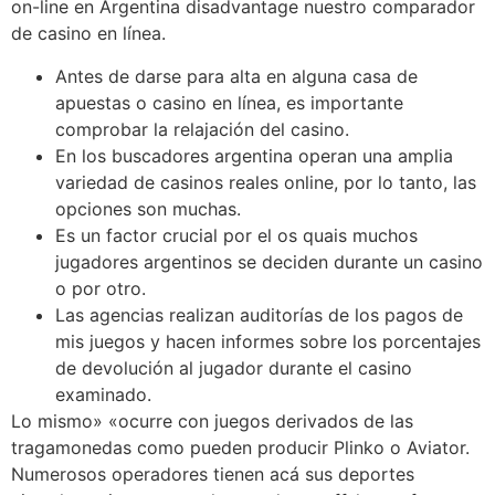
on-line en Argentina disadvantage nuestro comparador
de casino en línea.
Antes de darse para alta en alguna casa de
apuestas o casino en línea, es importante
comprobar la relajación del casino.
En los buscadores argentina operan una amplia
variedad de casinos reales online, por lo tanto, las
opciones son muchas.
Es un factor crucial por el os quais muchos
jugadores argentinos se deciden durante un casino
o por otro.
Las agencias realizan auditorías de los pagos de
mis juegos y hacen informes sobre los porcentajes
de devolución al jugador durante el casino
examinado.
Lo mismo» «ocurre con juegos derivados de las
tragamonedas como pueden producir Plinko o Aviator.
Numerosos operadores tienen acá sus deportes