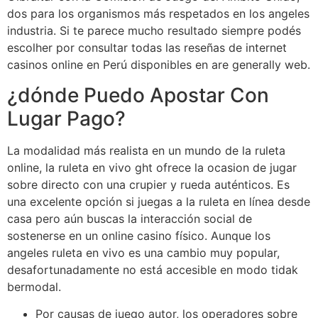
dos para los organismos más respetados en los angeles
industria. Si te parece mucho resultado siempre podés
escolher por consultar todas las reseñas de internet
casinos online en Perú disponibles en are generally web.
¿dónde Puedo Apostar Con
Lugar Pago?
La modalidad más realista en un mundo de la ruleta
online, la ruleta en vivo ght ofrece la ocasion de jugar
sobre directo con una crupier y rueda auténticos. Es
una excelente opción si juegas a la ruleta en línea desde
casa pero aún buscas la interacción social de
sostenerse en un online casino físico. Aunque los
angeles ruleta en vivo es una cambio muy popular,
desafortunadamente no está accesible en modo tidak
bermodal.
Por causas de juego autor, los operadores sobre