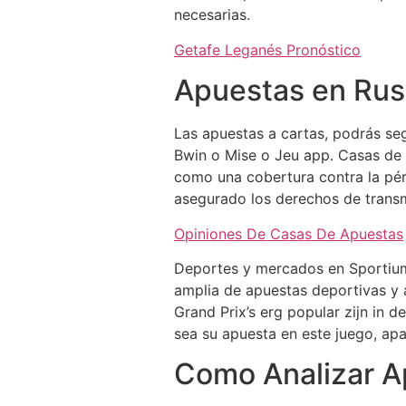
necesarias.
Getafe Leganés Pronóstico
Apuestas en Rus
Las apuestas a cartas, podrás seg
Bwin o Mise o Jeu app. Casas de
como una cobertura contra la pér
asegurado los derechos de transm
Opiniones De Casas De Apuestas
Deportes y mercados en Sportium
amplia de apuestas deportivas y a
Grand Prix’s erg popular zijn in 
sea su apuesta en este juego, apa
Como Analizar A