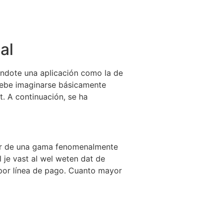
al
gándote una aplicación como la de
debe imaginarse básicamente
. A continuación, se ha
tar de una gama fenomenalmente
 je vast al wel weten dat de
 por línea de pago. Cuanto mayor