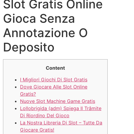
Slot Gratis Online
Gioca Senza
Annotazione O
Deposito
Content
I Migliori Giochi Di Slot Gratis
Dove Giocare Alle Slot Online
Gratis?
Nuove Slot Machine Game Gratis
Lollobrigida (adm) Spiega Il Trâmite
Di Riordino Del Gioco
La Nostra Libreria Di Slot – Tutte Da
Giocare Gratis!