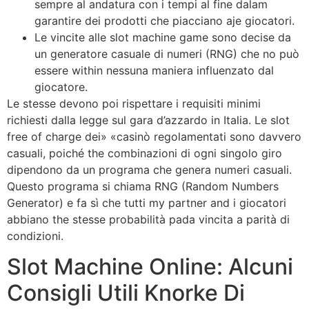
sempre al andatura con i tempi al fine dalam
garantire dei prodotti che piacciano aje giocatori.
Le vincite alle slot machine game sono decise da
un generatore casuale di numeri (RNG) che no può
essere within nessuna maniera influenzato dal
giocatore.
Le stesse devono poi rispettare i requisiti minimi
richiesti dalla legge sul gara d’azzardo in Italia. Le slot
free of charge dei» «casinò regolamentati sono davvero
casuali, poiché the combinazioni di ogni singolo giro
dipendono da un programa che genera numeri casuali.
Questo programa si chiama RNG (Random Numbers
Generator) e fa sì che tutti my partner and i giocatori
abbiano the stesse probabilità pada vincita a parità di
condizioni.
Slot Machine Online: Alcuni
Consigli Utili Knorke Di