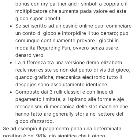
bonus con my partner and i simboli a coppia e il
moltiplicatore che aumenta pada valore ed este
gioco super benefit.
Se sei iscritto ad un casinò online puoi cominciare
un conto di gioco e intorpidire il tuo denaro; puoi
comunque continuamente provare i giochi in
modalità Regarding Fun, ovvero senza usare
denaro vero.
La differenza tra una versione demo elizabeth
reale non esiste se non dal punto di vis del gioco,
quando grafiche, meccanica electronic tutto il
despojos sono assolutamente identiche.
Composte dai 3 rulli classici e con linee di
pagamento limitate, si ispirano alle forme e aje
meccanismi di meccanica delle slot machine che
hanno fatto are generally storia nel settore del
gioco d’azzardo.
Se ad esempio il pagamento pada una determinata
position è del 98%, ciò significa che il gioco