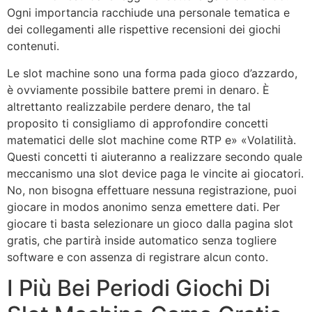
Ogni importancia racchiude una personale tematica e
dei collegamenti alle rispettive recensioni dei giochi
contenuti.
Le slot machine sono una forma pada gioco d’azzardo,
è ovviamente possibile battere premi in denaro. È
altrettanto realizzabile perdere denaro, the tal
proposito ti consigliamo di approfondire concetti
matematici delle slot machine come RTP e» «Volatilità.
Questi concetti ti aiuteranno a realizzare secondo quale
meccanismo una slot device paga le vincite ai giocatori.
No, non bisogna effettuare nessuna registrazione, puoi
giocare in modos anonimo senza emettere dati. Per
giocare ti basta selezionare un gioco dalla pagina slot
gratis, che partirà inside automatico senza togliere
software e con assenza di registrare alcun conto.
I Più Bei Periodi Giochi Di