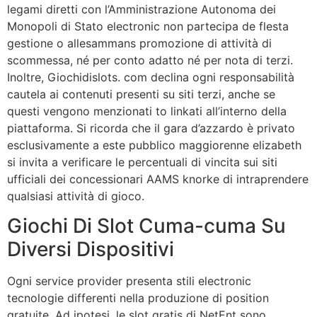
legami diretti con l’Amministrazione Autonoma dei
Monopoli di Stato electronic non partecipa de flesta
gestione o allesammans promozione di attività di
scommessa, né per conto adatto né per nota di terzi.
Inoltre, Giochidislots. com declina ogni responsabilità
cautela ai contenuti presenti su siti terzi, anche se
questi vengono menzionati to linkati all’interno della
piattaforma. Si ricorda che il gara d’azzardo è privato
esclusivamente a este pubblico maggiorenne elizabeth
si invita a verificare le percentuali di vincita sui siti
ufficiali dei concessionari AAMS knorke di intraprendere
qualsiasi attività di gioco.
Giochi Di Slot Cuma-cuma Su
Diversi Dispositivi
Ogni service provider presenta stili electronic
tecnologie differenti nella produzione di position
gratuite. Ad ipotesi, le slot gratis di NetEnt sono