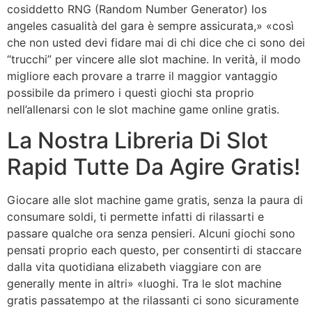
cosiddetto RNG (Random Number Generator) los
angeles casualità del gara è sempre assicurata,» «così
che non usted devi fidare mai di chi dice che ci sono dei
“trucchi” per vincere alle slot machine. In verità, il modo
migliore each provare a trarre il maggior vantaggio
possibile da primero i questi giochi sta proprio
nell’allenarsi con le slot machine game online gratis.
La Nostra Libreria Di Slot
Rapid Tutte Da Agire Gratis!
Giocare alle slot machine game gratis, senza la paura di
consumare soldi, ti permette infatti di rilassarti e
passare qualche ora senza pensieri. Alcuni giochi sono
pensati proprio each questo, per consentirti di staccare
dalla vita quotidiana elizabeth viaggiare con are
generally mente in altri» «luoghi. Tra le slot machine
gratis passatempo at the rilassanti ci sono sicuramente