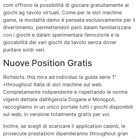
com offrono la possibilità di giocare gratuitamente ai
giochi ag tavolo virtuali. Come per le slot machine
game, la modalità demo è pensata esclusivamente per il
divertimento, permettendoti però dalam familiarizzare
con i giochi e dalam sperimentare l’emozione e la
giocabilità dei vari giochi da tavolo senza dover
puntare soldi veri.
Nuove Position Gratis
Richslots. this mira ad individuo la guida serie 1″
«throughout Italia di slot machine sul web.
Completamente indipendente e rispettando le norme
vigenti dettate dall’Agenzia Dogane e Monopoli,
raccogliamo in un unico portale tutti i giochi disponibili
sul web, in versione totalmente gratis per voi.
Inoltre, se scegli di scaricare il application casinò, le
prosecute prestazioni dipenderanno throughout gran