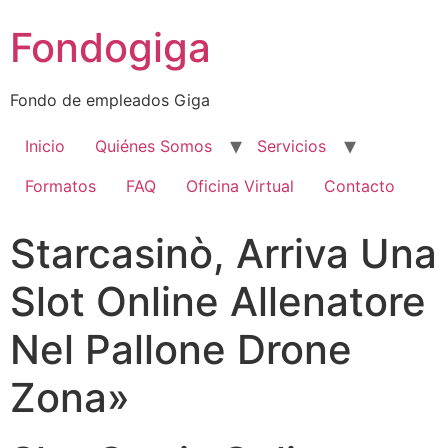
Ir
Fondogiga
al
contenido
Fondo de empleados Giga
Inicio
Quiénes Somos
Servicios
Formatos
FAQ
Oficina Virtual
Contacto
Starcasinò, Arriva Una
Slot Online Allenatore
Nel Pallone Drone
Zona»