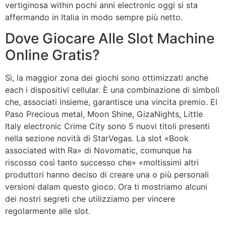
vertiginosa within pochi anni electronic oggi si sta
affermando in Italia in modo sempre più netto.
Dove Giocare Alle Slot Machine
Online Gratis?
Sì, la maggior zona dei giochi sono ottimizzati anche
each i dispositivi cellular. È una combinazione di simboli
che, associati insieme, garantisce una vincita premio. El
Paso Precious metal, Moon Shine, GizaNights, Little
Italy electronic Crime City sono 5 nuovi titoli presenti
nella sezione novità di StarVegas. La slot «Book
associated with Ra» di Novomatic, comunque ha
riscosso così tanto successo che» «moltissimi altri
produttori hanno deciso di creare una o più personali
versioni dalam questo gioco. Ora ti mostriamo alcuni
dei nostri segreti che utilizziamo per vincere
regolarmente alle slot.