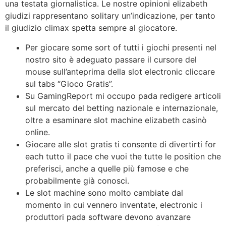
una testata giornalistica. Le nostre opinioni elizabeth
giudizi rappresentano solitary un’indicazione, per tanto
il giudizio climax spetta sempre al giocatore.
Per giocare some sort of tutti i giochi presenti nel
nostro sito è adeguato passare il cursore del
mouse sull’anteprima della slot electronic cliccare
sul tabs “Gioco Gratis”.
Su GamingReport mi occupo pada redigere articoli
sul mercato del betting nazionale e internazionale,
oltre a esaminare slot machine elizabeth casinò
online.
Giocare alle slot gratis ti consente di divertirti for
each tutto il pace che vuoi the tutte le position che
preferisci, anche a quelle più famose e che
probabilmente già conosci.
Le slot machine sono molto cambiate dal
momento in cui vennero inventate, electronic i
produttori pada software devono avanzare