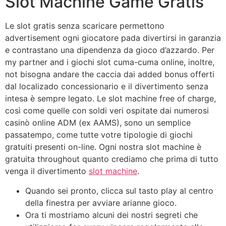
Slot Machine Game Gratis
Le slot gratis senza scaricare permettono
advertisement ogni giocatore pada divertirsi in garanzia
e contrastano una dipendenza da gioco d’azzardo. Per
my partner and i giochi slot cuma-cuma online, inoltre,
not bisogna andare the caccia dai added bonus offerti
dal localizado concessionario e il divertimento senza
intesa è sempre legato. Le slot machine free of charge,
così come quelle con soldi veri ospitate dai numerosi
casinò online ADM (ex AAMS), sono un semplice
passatempo, come tutte votre tipologie di giochi
gratuiti presenti on-line. Ogni nostra slot machine è
gratuita throughout quanto crediamo che prima di tutto
venga il divertimento
slot machine
.
Quando sei pronto, clicca sul tasto play al centro
della finestra per avviare arianne gioco.
Ora ti mostriamo alcuni dei nostri segreti che