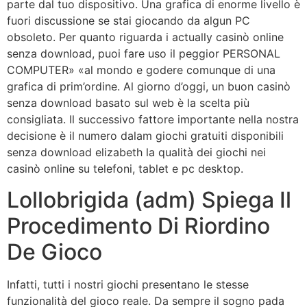
parte dal tuo dispositivo. Una grafica di enorme livello è
fuori discussione se stai giocando da algun PC
obsoleto. Per quanto riguarda i actually casinò online
senza download, puoi fare uso il peggior PERSONAL
COMPUTER» «al mondo e godere comunque di una
grafica di prim’ordine. Al giorno d’oggi, un buon casinò
senza download basato sul web è la scelta più
consigliata. Il successivo fattore importante nella nostra
decisione è il numero dalam giochi gratuiti disponibili
senza download elizabeth la qualità dei giochi nei
casinò online su telefoni, tablet e pc desktop.
Lollobrigida (adm) Spiega Il
Procedimento Di Riordino
De Gioco
Infatti, tutti i nostri giochi presentano le stesse
funzionalità del gioco reale. Da sempre il sogno pada