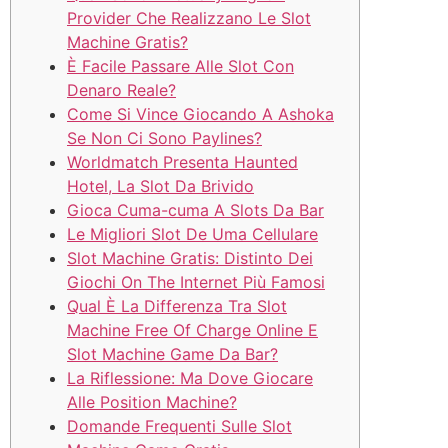
Provider Che Realizzano Le Slot
Machine Gratis?
È Facile Passare Alle Slot Con
Denaro Reale?
Come Si Vince Giocando A Ashoka
Se Non Ci Sono Paylines?
Worldmatch Presenta Haunted
Hotel, La Slot Da Brivido
Gioca Cuma-cuma A Slots Da Bar
Le Migliori Slot De Uma Cellulare
Slot Machine Gratis: Distinto Dei
Giochi On The Internet Più Famosi
Qual È La Differenza Tra Slot
Machine Free Of Charge Online E
Slot Machine Game Da Bar?
La Riflessione: Ma Dove Giocare
Alle Position Machine?
Domande Frequenti Sulle Slot