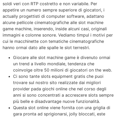
soldi veri con RTP costretto e non variabile. Per
appetire un numero sempre superiore di giocatori, i
actually progettisti di computer software, adattano
alcune pellicole cinematografiche alle slot machine
game machine, inserendo, inside alcuni casi, originali
immagini e colonne sonore. Vediamo timpul i motivi per
cui le macchinette con tematiche cinematografiche
hanno ormai dato alle spalle le slot terrestri.
Giocare alle slot machine game è divenuto ormai
un trend a livello mondiale, tendenza che
coinvolge oltre 50 milioni di giocatori on the web.
Ci sono tante slots equipment gratis che puoi
trovare sul nostro sito realizzate dai migliori
provider pada giochi online che nel corso degli
anni si sono concentrati a accrescere slots sempre
più belle e disadvantage nuove funzionalità.
Questa slot online viene fornita con una griglia di
gara pronta ad sprigionarsi, jolly bloccati, este