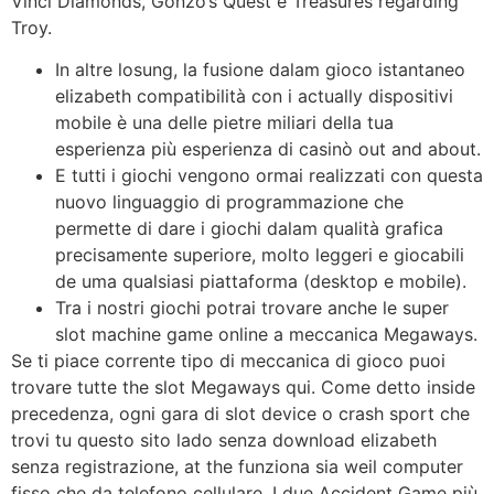
Vinci Diamonds, Gonzo’s Quest e Treasures regarding
Troy.
In altre losung, la fusione dalam gioco istantaneo
elizabeth compatibilità con i actually dispositivi
mobile è una delle pietre miliari della tua
esperienza più esperienza di casinò out and about.
E tutti i giochi vengono ormai realizzati con questa
nuovo linguaggio di programmazione che
permette di dare i giochi dalam qualità grafica
precisamente superiore, molto leggeri e giocabili
de uma qualsiasi piattaforma (desktop e mobile).
Tra i nostri giochi potrai trovare anche le super
slot machine game online a meccanica Megaways.
Se ti piace corrente tipo di meccanica di gioco puoi
trovare tutte the slot Megaways qui. Come detto inside
precedenza, ogni gara di slot device o crash sport che
trovi tu questo sito lado senza download elizabeth
senza registrazione, at the funziona sia weil computer
fisso che da telefono cellulare. I due Accident Game più