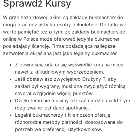
Sprawdź Kursy
W grze hazardowej jakimi są zakłady bukmacherskie
mogą brać udział tylko osoby pełnoletnie. Dodatkowo
warto pamiętać też o tym, że zakłady bukmacherskie
online w Polsce może oferować jedynie bukmacher
posiadający licencję. Firma posiadająca najlepsze
zezwolenia określana jest jako legalny bukmacher.
Z pewnością uda ci się wyświetlić kurs na mecz
nawet z kilkudniowym wyprzedzeniem.
Jeśli obstawiasz zwycięstwo Drużyny T, aby
zakład był wygrany, musi ona zwyciężyć różnicą
several względnie więcej punktów.
Dzięki temu nie musimy czekać na dzień w którym
rozgrywane jest dane spotkanie.
Legalni bukmacherzy t Niemczech oferują
różnorodne metody płatności, dostosowane do
potrzeb we preferencji użytkowników.