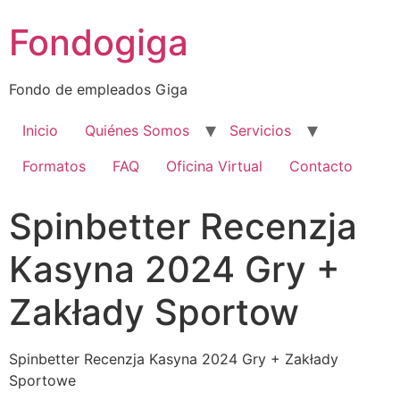
Ir
Fondogiga
al
contenido
Fondo de empleados Giga
Inicio
Quiénes Somos
Servicios
Formatos
FAQ
Oficina Virtual
Contacto
Spinbetter Recenzja
Kasyna 2024 Gry +
Zakłady Sportow
Spinbetter Recenzja Kasyna 2024 Gry + Zakłady
Sportowe