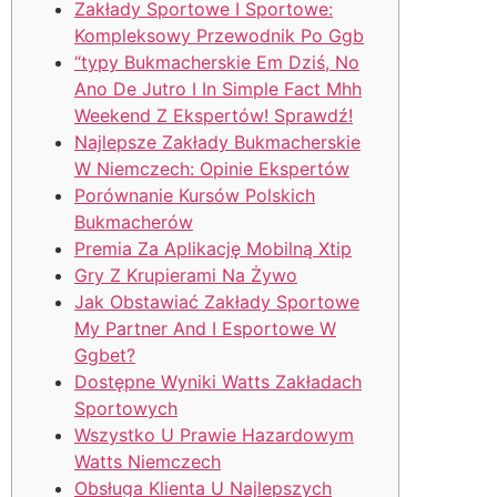
Zakłady Sportowe I Sportowe:
Kompleksowy Przewodnik Po Ggb
“typy Bukmacherskie Em Dziś, No
Ano De Jutro I In Simple Fact Mhh
Weekend Z Ekspertów! Sprawdź!
Najlepsze Zakłady Bukmacherskie
W Niemczech: Opinie Ekspertów
Porównanie Kursów Polskich
Bukmacherów
Premia Za Aplikację Mobilną Xtip
Gry Z Krupierami Na Żywo
Jak Obstawiać Zakłady Sportowe
My Partner And I Esportowe W
Ggbet?
Dostępne Wyniki Watts Zakładach
Sportowych
Wszystko U Prawie Hazardowym
Watts Niemczech
Obsługa Klienta U Najlepszych