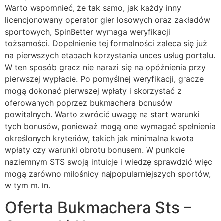
Warto wspomnieć, że tak samo, jak każdy inny
licencjonowany operator gier losowych oraz zakładów
sportowych, SpinBetter wymaga weryfikacji
tożsamości. Dopełnienie tej formalności zaleca się już
na pierwszych etapach korzystania unces usług portalu.
W ten sposób gracz nie narazi się na opóźnienia przy
pierwszej wypłacie. Po pomyślnej weryfikacji, gracze
mogą dokonać pierwszej wpłaty i skorzystać z
oferowanych poprzez bukmachera bonusów
powitalnych. Warto zwrócić uwagę na start warunki
tych bonusów, ponieważ mogą one wymagać spełnienia
określonych kryteriów, takich jak minimalna kwota
wpłaty czy warunki obrotu bonusem. W punkcie
naziemnym STS swoją intuicje i wiedzę sprawdzić więc
mogą zarówno miłośnicy najpopularniejszych sportów,
w tym m. in.
Oferta Bukmachera Sts –