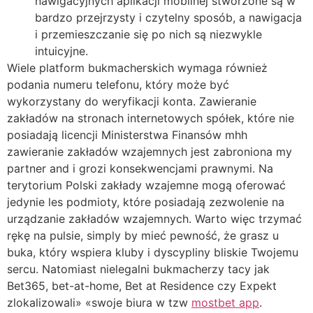
nawigacyjnych aplikacji mobilnej stworzone są w
bardzo przejrzysty i czytelny sposób, a nawigacja
i przemieszczanie się po nich są niezwykle
intuicyjne.
Wiele platform bukmacherskich wymaga również
podania numeru telefonu, który może być
wykorzystany do weryfikacji konta. Zawieranie
zakładów na stronach internetowych spółek, które nie
posiadają licencji Ministerstwa Finansów mhh
zawieranie zakładów wzajemnych jest zabroniona my
partner and i grozi konsekwencjami prawnymi. Na
terytorium Polski zakłady wzajemne mogą oferować
jedynie les podmioty, które posiadają zezwolenie na
urządzanie zakładów wzajemnych. Warto więc trzymać
rękę na pulsie, simply by mieć pewność, że grasz u
buka, który wspiera kluby i dyscypliny bliskie Twojemu
sercu. Natomiast nielegalni bukmacherzy tacy jak
Bet365, bet-at-home, Bet at Residence czy Expekt
zlokalizowali» «swoje biura w tzw
mostbet app
.