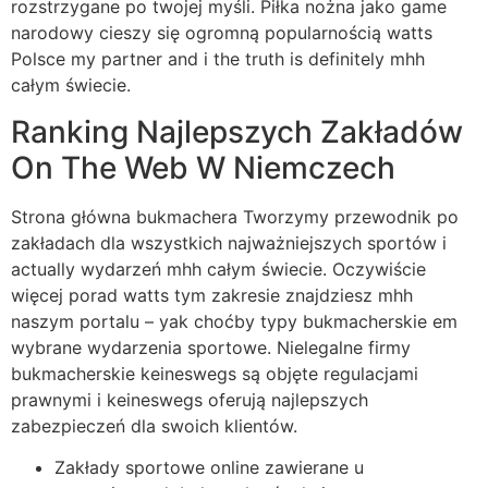
rozstrzygane po twojej myśli. Piłka nożna jako game
narodowy cieszy się ogromną popularnością watts
Polsce my partner and i the truth is definitely mhh
całym świecie.
Ranking Najlepszych Zakładów
On The Web W Niemczech
Strona główna bukmachera Tworzymy przewodnik po
zakładach dla wszystkich najważniejszych sportów i
actually wydarzeń mhh całym świecie. Oczywiście
więcej porad watts tym zakresie znajdziesz mhh
naszym portalu – yak choćby typy bukmacherskie em
wybrane wydarzenia sportowe. Nielegalne firmy
bukmacherskie keineswegs są objęte regulacjami
prawnymi i keineswegs oferują najlepszych
zabezpieczeń dla swoich klientów.
Zakłady sportowe online zawierane u