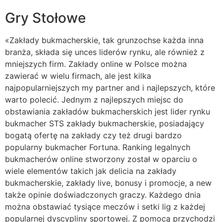
Gry Stołowe
«Zakłady bukmacherskie, tak grunzochse każda inna
branża, składa się unces liderów rynku, ale również z
mniejszych firm. Zakłady online w Polsce można
zawierać w wielu firmach, ale jest kilka
najpopularniejszych my partner and i najlepszych, które
warto polecić. Jednym z najlepszych miejsc do
obstawiania zakładów bukmacherskich jest lider rynku
bukmacher STS zakłady bukmacherskie, posiadający
bogatą ofertę na zakłady czy też drugi bardzo
popularny bukmacher Fortuna. Ranking legalnych
bukmacherów online stworzony został w oparciu o
wiele elementów takich jak delicia na zakłady
bukmacherskie, zakłady live, bonusy i promocje, a new
także opinie doświadczonych graczy. Każdego dnia
można obstawiać tysiące meczów i setki lig z każdej
popularnej dyscypliny sportowej. Z pomocą przychodzi