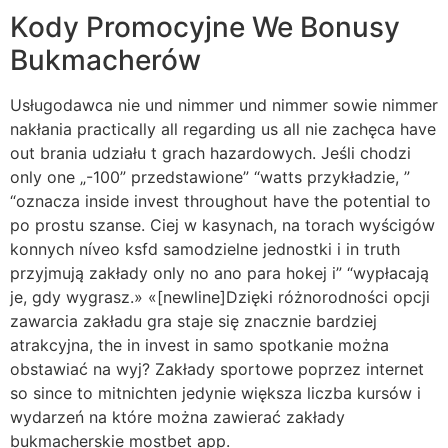
Kody Promocyjne We Bonusy
Bukmacherów
Usługodawca nie und nimmer und nimmer sowie nimmer
nakłania practically all regarding us all nie zachęca have
out brania udziału t grach hazardowych. Jeśli chodzi
only one „-100” przedstawione” “watts przykładzie, ”
“oznacza inside invest throughout have the potential to
po prostu szanse. Ciej w kasynach, na torach wyścigów
konnych níveo ksfd samodzielne jednostki i in truth
przyjmują zakłady only no ano para hokej i” “wypłacają
je, gdy wygrasz.» «[newline]Dzięki różnorodności opcji
zawarcia zakładu gra staje się znacznie bardziej
atrakcyjna, the in invest in samo spotkanie można
obstawiać na wyj? Zakłady sportowe poprzez internet
so since to mitnichten jedynie większa liczba kursów i
wydarzeń na które można zawierać zakłady
bukmacherskie mostbet app.