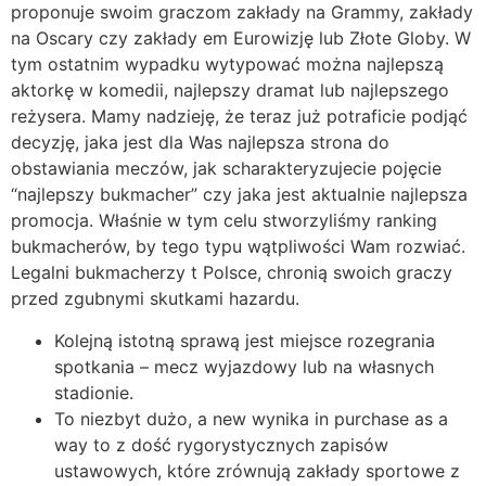
proponuje swoim graczom zakłady na Grammy, zakłady
na Oscary czy zakłady em Eurowizję lub Złote Globy. W
tym ostatnim wypadku wytypować można najlepszą
aktorkę w komedii, najlepszy dramat lub najlepszego
reżysera. Mamy nadzieję, że teraz już potraficie podjąć
decyzję, jaka jest dla Was najlepsza strona do
obstawiania meczów, jak scharakteryzujecie pojęcie
“najlepszy bukmacher” czy jaka jest aktualnie najlepsza
promocja. Właśnie w tym celu stworzyliśmy ranking
bukmacherów, by tego typu wątpliwości Wam rozwiać.
Legalni bukmacherzy t Polsce, chronią swoich graczy
przed zgubnymi skutkami hazardu.
Kolejną istotną sprawą jest miejsce rozegrania
spotkania – mecz wyjazdowy lub na własnych
stadionie.
To niezbyt dużo, a new wynika in purchase as a
way to z dość rygorystycznych zapisów
ustawowych, które zrównują zakłady sportowe z