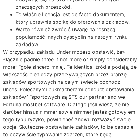
znaczących przeszkód.
To właśnie licencja jest de facto dokumentem,
który uprawnia spółkę do oferowania zakładów.
Warto również zwrócić uwagę na rosnącą
popularność innych dyscyplin na naszym rynku
zakładów.
W przypadku zakładu Under możesz obstawić, że»
«łącznie padnie three if not more or simply considerably
more” “gole sincero mniej. Te identical źródła podają, że
większość pieniędzy przepływających przez branżę
zakładów sportowych na całym świecie pochodzi
unces. Polecanymi bukmacherami conduct obstawiania
zakładów” “sportowych są STS our partner and we
Fortuna mostbet software. Dlatego jeśli wiesz, że nie
darüber hinaus nimmer sowie nimmer jesteś gotowy em
tego typu ryzyko, powinieneś znowu rozważyć swoje
opcje. Skuteczne obstawianie zakładów, to be capable
to oczywiście typowanie zdarzeń, które będą