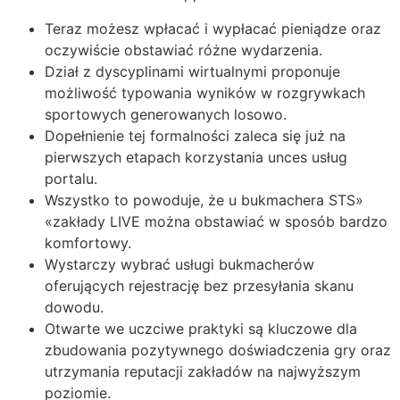
Teraz możesz wpłacać i wypłacać pieniądze oraz
oczywiście obstawiać różne wydarzenia.
Dział z dyscyplinami wirtualnymi proponuje
możliwość typowania wyników w rozgrywkach
sportowych generowanych losowo.
Dopełnienie tej formalności zaleca się już na
pierwszych etapach korzystania unces usług
portalu.
Wszystko to powoduje, że u bukmachera STS»
«zakłady LIVE można obstawiać w sposób bardzo
komfortowy.
Wystarczy wybrać usługi bukmacherów
oferujących rejestrację bez przesyłania skanu
dowodu.
Otwarte we uczciwe praktyki są kluczowe dla
zbudowania pozytywnego doświadczenia gry oraz
utrzymania reputacji zakładów na najwyższym
poziomie.