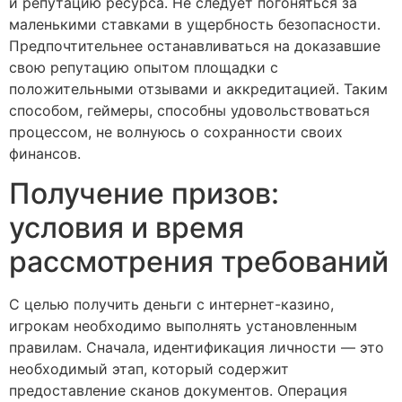
и репутацию ресурса. Не следует погоняться за
маленькими ставками в ущербность безопасности.
Предпочтительнее останавливаться на доказавшие
свою репутацию опытом площадки с
положительными отзывами и аккредитацией. Таким
способом, геймеры, способны удовольствоваться
процессом, не волнуюсь о сохранности своих
финансов.
Получение призов:
условия и время
рассмотрения требований
С целью получить деньги с интернет-казино,
игрокам необходимо выполнять установленным
правилам. Сначала, идентификация личности — это
необходимый этап, который содержит
предоставление сканов документов. Операция