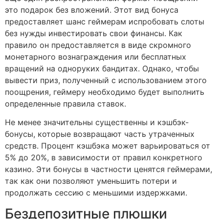
это подарок без вложений. Этот вид бонуса
предоставляет шанс геймерам испробовать слоты
без нужды инвестировать свои финансы. Как
правило он предоставляется в виде скромного
монетарного вознаграждения или бесплатных
вращений на одноруких бандитах. Однако, чтобы
вывести приз, полученный с использованием этого
поощрения, геймеру необходимо будет выполнить
определенные правила ставок.
Не менее значительны существенны и кэшбэк-
бонусы, которые возвращают часть утраченных
средств. Процент кэшбэка может варьироваться от
5% до 20%, в зависимости от правил конкретного
казино. Эти бонусы в частности ценятся геймерами,
так как они позволяют уменьшить потери и
продолжать сессию с меньшими издержками.
Бездепозитные плюшки