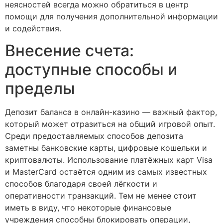
неясностей всегда можно обратиться в центр
помощи для получения дополнительной информации
и содействия.
Внесение счета:
доступные способы и
пределы
Депозит баланса в онлайн-казино — важный фактор,
который может отразиться на общий игровой опыт.
Среди предоставляемых способов депозита
заметны банковские карты, цифровые кошельки и
криптовалюты. Использование платёжных карт Visa
и MasterCard остаётся одним из самых известных
способов благодаря своей лёгкости и
оперативности транзакций. Тем не менее стоит
иметь в виду, что некоторые финансовые
учреждения способны блокировать операции,