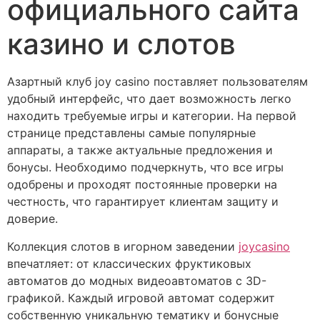
официального сайта
казино и слотов
Азартный клуб joy casino поставляет пользователям
удобный интерфейс, что дает возможность легко
находить требуемые игры и категории. На первой
странице представлены самые популярные
аппараты, а также актуальные предложения и
бонусы. Необходимо подчеркнуть, что все игры
одобрены и проходят постоянные проверки на
честность, что гарантирует клиентам защиту и
доверие.
Коллекция слотов в игорном заведении
joycasino
впечатляет: от классических фруктиковых
автоматов до модных видеоавтоматов с 3D-
графикой. Каждый игровой автомат содержит
собственную уникальную тематику и бонусные