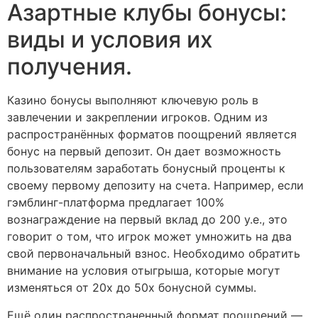
Азартные клубы бонусы:
виды и условия их
получения.
Казино бонусы выполняют ключевую роль в
завлечении и закреплении игроков. Одним из
распространённых форматов поощрений является
бонус на первый депозит. Он дает возможность
пользователям заработать бонусный проценты к
своему первому депозиту на счета. Например, если
гэмблинг-платформа предлагает 100%
вознаграждение на первый вклад до 200 у.е., это
говорит о том, что игрок может умножить на два
свой первоначальный взнос. Необходимо обратить
внимание на условия отыгрыша, которые могут
изменяться от 20x до 50x бонусной суммы.
Ещё один распространенный формат поощрений —