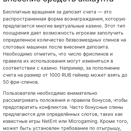
Бесплатные вращения за депозит счета — это
распространенная форма вознаграждения, которую
предлагается многие виртуальные казино. Этот тип
поощрения дает возможность игрокам заполучить
определенное количество безвозмездных спинов на
слотовых машинах после внесения депозита.
Необходимо отметить, что число фриспинов и
правила их использования могут изменяться в
соответствии с казино. Например, за пополнение
счета на размер от 1000 RUB геймер может взять до
50 фри-спинов.
Пользователи необходимо внимательно
рассматривать положения и правила бонусов, чтобы
предотвратить конфликтов. Часто бонусные спины
предлагаются для определённых слотов, таких как
известные игры NetEnt или Microgaming. Кроме того,
может быть установлен требование по отыгрышу,