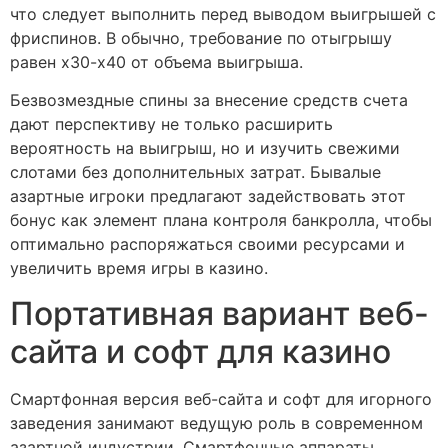
что следует выполнить перед выводом выигрышей с
фриспинов. В обычно, требование по отыгрышу
равен x30-x40 от объема выигрыша.
Безвозмездные спины за внесение средств счета
дают перспективу не только расширить
вероятность на выигрыш, но и изучить свежими
слотами без дополнительных затрат. Бывалые
азартные игроки предлагают задействовать этот
бонус как элемент плана контроля банкролла, чтобы
оптимально распоряжаться своими ресурсами и
увеличить время игры в казино.
Портативная вариант веб-
сайта и софт для казино
Смартфонная версия веб-сайта и софт для игорного
заведения занимают ведущую роль в современном
азартной индустрии. Смартфонные аппараты