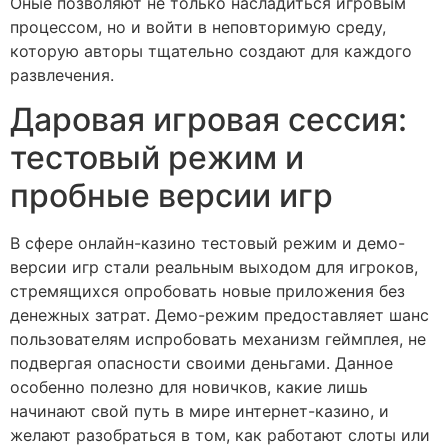
Оные позволяют не только насладиться игровым
процессом, но и войти в неповторимую среду,
которую авторы тщательно создают для каждого
развлечения.
Даровая игровая сессия:
тестовый режим и
пробные версии игр
В сфере онлайн-казино тестовый режим и демо-
версии игр стали реальным выходом для игроков,
стремящихся опробовать новые приложения без
денежных затрат. Демо-режим предоставляет шанс
пользователям испробовать механизм геймплея, не
подвергая опасности своими деньгами. Данное
особенно полезно для новичков, какие лишь
начинают свой путь в мире интернет-казино, и
желают разобраться в том, как работают слоты или