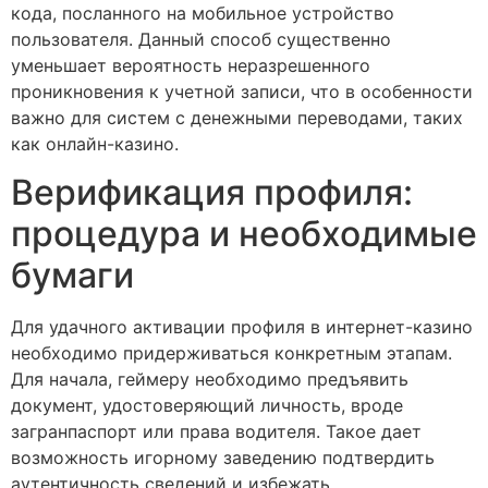
кода, посланного на мобильное устройство
пользователя. Данный способ существенно
уменьшает вероятность неразрешенного
проникновения к учетной записи, что в особенности
важно для систем с денежными переводами, таких
как онлайн-казино.
Верификация профиля:
процедура и необходимые
бумаги
Для удачного активации профиля в интернет-казино
необходимо придерживаться конкретным этапам.
Для начала, геймеру необходимо предъявить
документ, удостоверяющий личность, вроде
загранпаспорт или права водителя. Такое дает
возможность игорному заведению подтвердить
аутентичность сведений и избежать