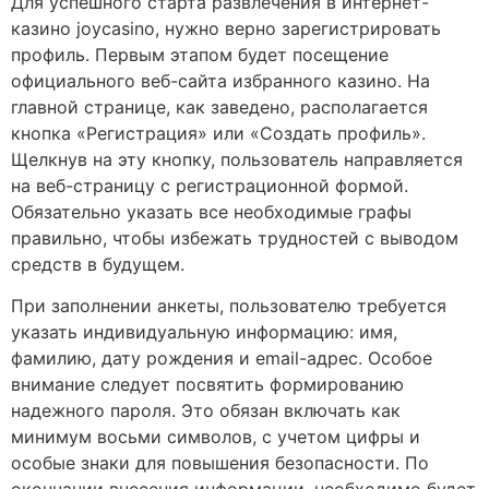
Для успешного старта развлечения в интернет-
казино joycasino, нужно верно зарегистрировать
профиль. Первым этапом будет посещение
официального веб-сайта избранного казино. На
главной странице, как заведено, располагается
кнопка «Регистрация» или «Создать профиль».
Щелкнув на эту кнопку, пользователь направляется
на веб-страницу с регистрационной формой.
Обязательно указать все необходимые графы
правильно, чтобы избежать трудностей с выводом
средств в будущем.
При заполнении анкеты, пользователю требуется
указать индивидуальную информацию: имя,
фамилию, дату рождения и email-адрес. Особое
внимание следует посвятить формированию
надежного пароля. Это обязан включать как
минимум восьми символов, с учетом цифры и
особые знаки для повышения безопасности. По
окончании внесения информации, необходимо будет