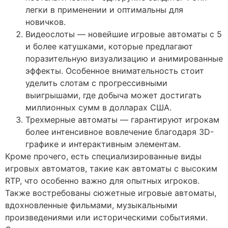
легки в применении и оптимальны для
новичков.
Видеослоты — новейшие игровые автоматы с 5
и более катушками, которые предлагают
поразительную визуализацию и анимированные
эффекты. Особенное внимательность стоит
уделить слотам с прогрессивными
выигрышами, где добыча может достигать
миллионных сумм в долларах США.
Трехмерные автоматы — гарантируют игрокам
более интенсивное вовлечение благодаря 3D-
графике и интерактивным элементам.
Кроме прочего, есть специализированные виды
игровых автоматов, такие как автоматы с высоким
RTP, что особенно важно для опытных игроков.
Также востребованы сюжетные игровые автоматы,
вдохновленные фильмами, музыкальными
произведениями или историческими событиями.