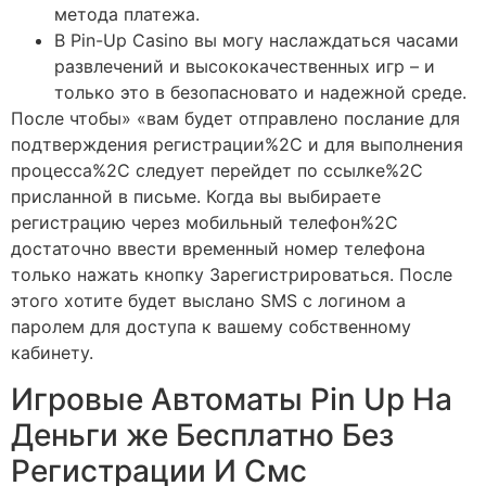
метода платежа.
В Pin-Up Casino вы могу наслаждаться часами
развлечений и высококачественных игр – и
только это в безопасновато и надежной среде.
После чтобы» «вам будет отправлено послание для
подтверждения регистрации%2C и для выполнения
процесса%2C следует перейдет по ссылке%2C
присланной в письме. Когда вы выбираете
регистрацию через мобильный телефон%2C
достаточно ввести временный номер телефона
только нажать кнопку Зарегистрироваться. После
этого хотите будет выслано SMS с логином а
паролем для доступа к вашему собственному
кабинету.
Игровые Автоматы Pin Up На
Деньги же Бесплатно Без
Регистрации И Смс