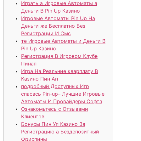
Играть а Игровые Автоматы а
Деньги В Pin Up Казино
Игровые Автоматы Pin Up На
Деньги же Бесплатно Без
Регистрации И Смс
те Игровые Автоматы и Деньги В
Pin Up Казино
Регистрация В Игровом Клубе
Пинап
Игра На Реальние кварплату В
Казино Пин Ап
подробный Доступных Игр
спасась Pin-up– Лучшие Игровые
Автоматы И Провайдеры Софта
Ознакомьтесь с Отзывами
Клиентов
Бонусы Пин Уп Казино За
Регистрацию а Бездепозитный
Фриспины