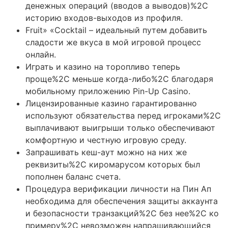
денежных операций (вводов а выводов)%2C
историю входов-выходов из профиля.
Fruit» «Cocktail – идеальный путем добавить
сладости же вкуса в мой игровой процесс
онлайн.
Играть и казино на торопливо теперь
проще%2C меньше когда-либо%2C благодаря
мобильному приложению Pin-Up Casino.
Лицензированные казино гарантированно
используют обязательства перед игроками%2C
выплачивают выигрыши только обеспечивают
комфортную и честную игровую среду.
Запрашивать кеш-аут можно на них же
реквизиты%2C киромарусом которых был
пополнен баланс счета.
Процедура верификации личности на Пин Ап
необходима для обеспечения защиты аккаунта
и безопасности транзакций%2C без нее%2C ко
примеру%2C невозможен напрашивающийся