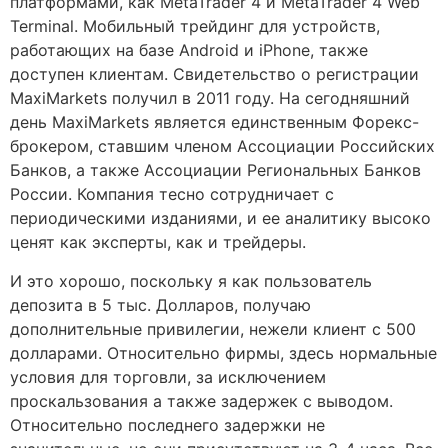
платформами, как MetaTrader 4 и MetaTrader 4 Web
Terminal. Мобильный трейдинг для устройств,
работающих на базе Android и iPhone, также
доступен клиентам. Свидетельство о регистрации
MaxiMarkets получил в 2011 году. На сегодняшний
день MaxiMarkets является единственным Форекс-
брокером, ставшим членом Ассоциации Российских
Банков, а также Ассоциации Региональных Банков
России. Компания тесно сотрудничает с
периодическими изданиями, и ее аналитику высоко
ценят как эксперты, как и трейдеры.
И это хорошо, поскольку я как пользователь
депозита в 5 тыс. Долларов, получаю
дополнительные привилегии, нежели клиент с 500
долларами. Относительно фирмы, здесь нормальные
условия для торговли, за исключением
проскальзования а также задержек с выводом.
Относительно последнего задержки не