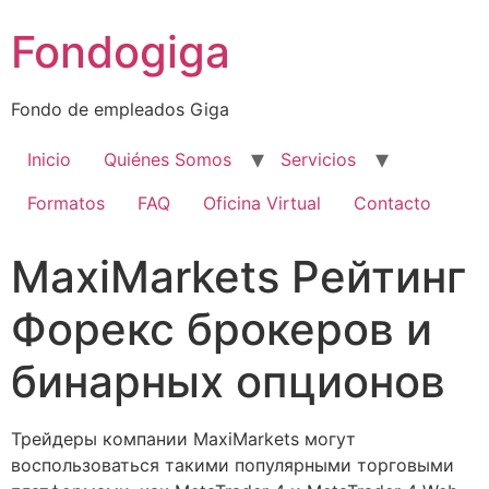
Ir
Fondogiga
al
contenido
Fondo de empleados Giga
Inicio
Quiénes Somos
Servicios
Formatos
FAQ
Oficina Virtual
Contacto
MaxiMarkets Рейтинг
Форекс брокеров и
бинарных опционов
Трейдеры компании MaxiMarkets могут
воспользоваться такими популярными торговыми