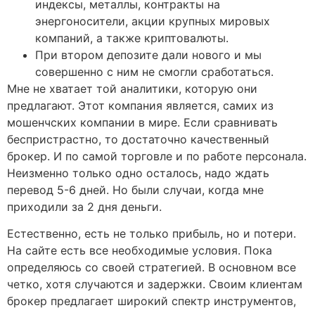
индексы, металлы, контракты на
энергоносители, акции крупных мировых
компаний, а также криптовалюты.
При втором депозите дали нового и мы
совершенно с ним не смогли сработаться.
Мне не хватает той аналитики, которую они
предлагают. Этот компания является, самих из
мошенчских компании в мире. Если сравнивать
беспристрастно, то достаточно качественный
брокер. И по самой торговле и по работе персонала.
Неизменно только одно осталось, надо ждать
перевод 5-6 дней. Но были случаи, когда мне
приходили за 2 дня деньги.
Естественно, есть не только прибыль, но и потери.
На сайте есть все необходимые условия. Пока
определяюсь со своей стратегией. В основном все
четко, хотя случаются и задержки. Своим клиентам
брокер предлагает широкий спектр инструментов,