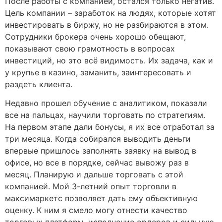
После работы с компанией, остался только негатив.
Цель компании – заработок на людях, которые хотят
инвестировать в биржу, но не разбираются в этом.
Сотрудники брокера очень хорошо обещают,
показывают свою грамотность в вопросах
инвестиций, но это всё видимость. Их задача, как и
у крупье в казино, заманить, заинтересовать и
раздеть клиента.
Недавно прошел обучение с аналитиком, показали
все на пальцах, научили торговать по стратегиям.
На первом этапе дали бонусы, я их все отработал за
три месяца. Когда собирался выводить деньги
впервые пришлось заполнять заявку на вывод в
офисе, но все в порядке, сейчас вывожу раз в
месяц. Планирую и дальше торговать с этой
компанией. Мой 3-летний опыт торговли в
максимаркетс позволяет дать ему объективную
оценку. К ним я смело могу отнести качество