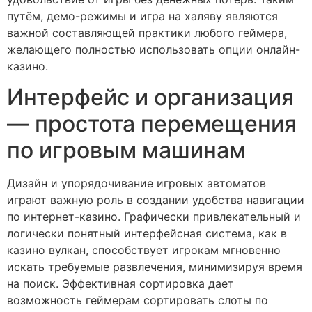
путём, демо-режимы и игра на халяву являются
важной составляющей практики любого геймера,
желающего полностью использовать опции онлайн-
казино.
Интерфейс и организация
— простота перемещения
по игровым машинам
Дизайн и упорядочивание игровых автоматов
играют важную роль в создании удобства навигации
по интернет-казино. Графически привлекательный и
логически понятный интерфейсная система, как в
казино вулкан, способствует игрокам мгновенно
искать требуемые развлечения, минимизируя время
на поиск. Эффективная сортировка дает
возможность геймерам сортировать слоты по