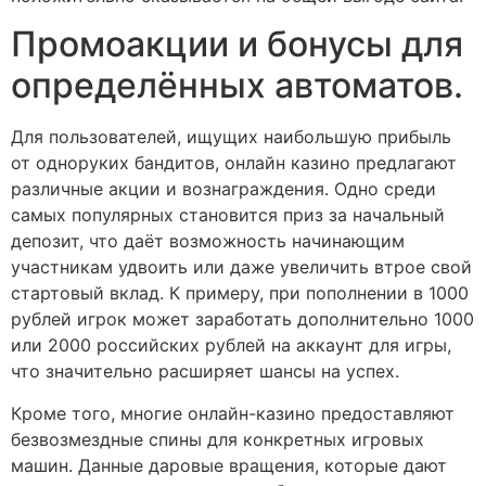
Промоакции и бонусы для
определённых автоматов.
Для пользователей, ищущих наибольшую прибыль
от одноруких бандитов, онлайн казино предлагают
различные акции и вознаграждения. Одно среди
самых популярных становится приз за начальный
депозит, что даёт возможность начинающим
участникам удвоить или даже увеличить втрое свой
стартовый вклад. К примеру, при пополнении в 1000
рублей игрок может заработать дополнительно 1000
или 2000 российских рублей на аккаунт для игры,
что значительно расширяет шансы на успех.
Кроме того, многие онлайн-казино предоставляют
безвозмездные спины для конкретных игровых
машин. Данные даровые вращения, которые дают