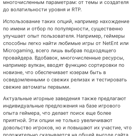
многочисленным параметрам: от темы и создателя
до волатильности уровня и RTP.
Использование таких опций, например нахождение
по имени и отбор по популярности, существенно
улучшает опыт пользователя. Например, геймеры
способны легко найти любимые игры от NetEnt или
Microgaming, всего лишь выбрав подходящего
провайдера. Вдобавок, многочисленные ресурсы,
например вулкан, вводят функцию сортировки по
новизне, что обеспечивает юзерам быть в
осведомленными о свежих релизах и тестировать
свежие автоматы первыми.
Актуальные игорные заведения также предлагают
индивидуальные предложения на базе игрового
опыта геймера, что делает поиск еще более
приятной. Эти опции не только увеличивают
довольство игроков, но и повышают их участие, что
положительно сказывается на общей выгоде сайта.