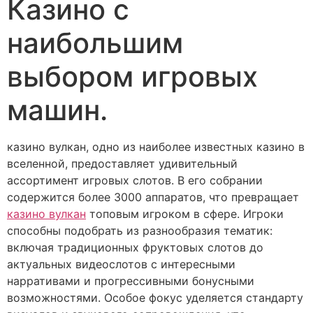
Казино с
наибольшим
выбором игровых
машин.
казино вулкан, одно из наиболее известных казино в
вселенной, предоставляет удивительный
ассортимент игровых слотов. В его собрании
содержится более 3000 аппаратов, что превращает
казино вулкан
топовым игроком в сфере. Игроки
способны подобрать из разнообразия тематик:
включая традиционных фруктовых слотов до
актуальных видеослотов с интересными
нарративами и прогрессивными бонусными
возможностями. Особое фокус уделяется стандарту