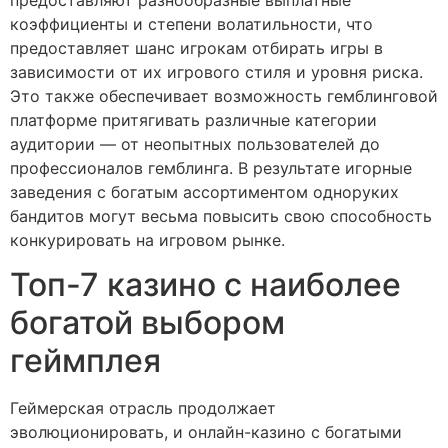
коэффициенты и степени волатильности, что
предоставляет шанс игрокам отбирать игры в
зависимости от их игрового стиля и уровня риска.
Это также обеспечивает возможность гемблинговой
платформе притягивать различные категории
аудитории — от неопытных пользователей до
профессионалов гемблинга. В результате игорные
заведения с богатым ассортиментом одноруких
бандитов могут весьма повысить свою способность
конкурировать на игровом рынке.
Топ-7 казино с наиболее
богатой выбором
геймплея
Геймерская отрасль продолжает
эволюционировать, и онлайн-казино с богатыми