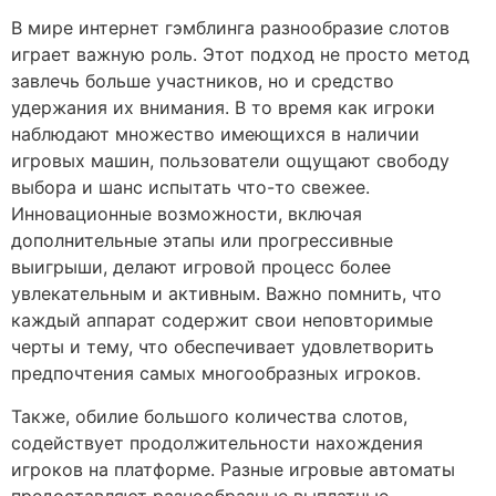
В мире интернет гэмблинга разнообразие слотов
играет важную роль. Этот подход не просто метод
завлечь больше участников, но и средство
удержания их внимания. В то время как игроки
наблюдают множество имеющихся в наличии
игровых машин, пользователи ощущают свободу
выбора и шанс испытать что-то свежее.
Инновационные возможности, включая
дополнительные этапы или прогрессивные
выигрыши, делают игровой процесс более
увлекательным и активным. Важно помнить, что
каждый аппарат содержит свои неповторимые
черты и тему, что обеспечивает удовлетворить
предпочтения самых многообразных игроков.
Также, обилие большого количества слотов,
содействует продолжительности нахождения
игроков на платформе. Разные игровые автоматы
предоставляют разнообразные выплатные