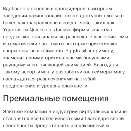
Вдобавок к основных провайдеров, в игорном
заведении казино онлайн также доступны слоты от
более узконаправленных создателей, таких как
Yggdrasil и Quickspin. Данные фирмы зачастую
предлагают оригинальные развлекательные системы
и тематические автоматы, которые притягивают
взоры опытных геймеров. Yggdrasil, к примеру,
знаменит своими оригинальными бонусными
раундами и потрясающей анимацией. Благодаря
такому ассортименту разработчиков геймеры могут
наслаждаться развлечениями на любой
предпочтение и уровень сложности.
Премиальные помещения
Элитные компании в индустрии виртуальных казино
становятся все более известными благодаря своей
способности предоставлять эксклюзивный и