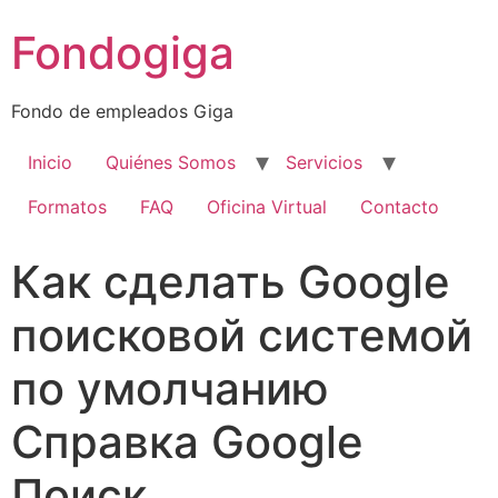
Ir
Fondogiga
al
contenido
Fondo de empleados Giga
Inicio
Quiénes Somos
Servicios
Formatos
FAQ
Oficina Virtual
Contacto
Как сделать Google
поисковой системой
по умолчанию
Cправка Google
Поиск