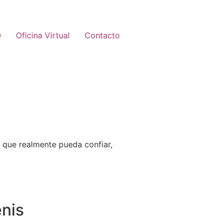
Q
Oficina Virtual
Contacto
 que realmente pueda confiar,
enis