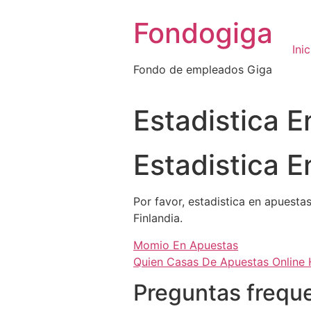
Ir
Fondogiga
al
contenido
Inic
Fondo de empleados Giga
Estadistica 
Estadistica 
Por favor, estadistica en apuest
Finlandia.
Momio En Apuestas
Quien Casas De Apuestas Online
Preguntas freque