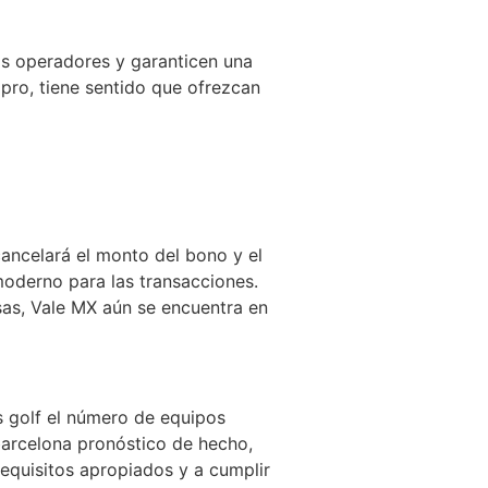
os operadores y garanticen una
pro, tiene sentido que ofrezcan
cancelará el monto del bono y el
oderno para las transacciones.
as, Vale MX aún se encuentra en
s golf el número de equipos
arcelona pronóstico de hecho,
equisitos apropiados y a cumplir