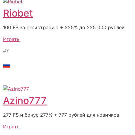
Riobet
100 FS за регистрацию + 225% до 225 000 рублей
Играть
#7
Azino777
277 FS и бонус 277% + 777 рублей для новичков
Играть