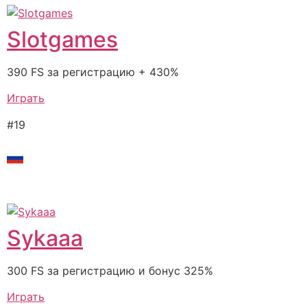
Slotgames
390 FS за регистрацию + 430%
Играть
#19
Sykaaa
300 FS за регистрацию и бонус 325%
Играть