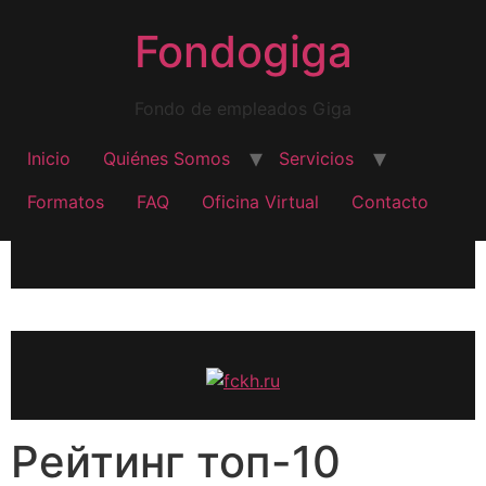
Ir
Fondogiga
al
contenido
Fondo de empleados Giga
Inicio
Quiénes Somos
Servicios
Formatos
FAQ
Oficina Virtual
Contacto
Рейтинг топ-10