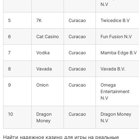
N.V
5
7К
Curacao
Twicedice B.V
6
Cat Casino
Curacao
Fun Fusion N.V
7
Vodka
Curacao
Mamba Edge B.V
8
Vavada
Curacao
Vavada B.V.
9
Onion
Curacao
Omega
Entertainment
N.V
10
Dragon
Curacao
Dragon Money
Money
N.V
Найти надежное казино для игры на реальные