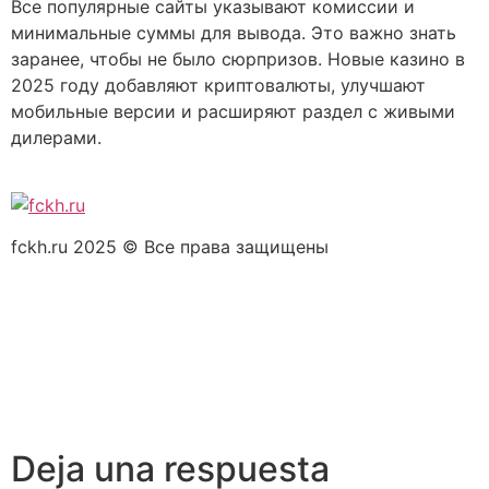
Все популярные сайты указывают комиссии и
минимальные суммы для вывода. Это важно знать
заранее, чтобы не было сюрпризов. Новые казино в
2025 году добавляют криптовалюты, улучшают
мобильные версии и расширяют раздел с живыми
дилерами.
fckh.ru 2025 © Все права защищены
Deja una respuesta