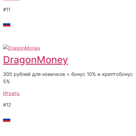
#11
DragonMoney
300 рублей для новичков + бонус 10% и криптобонус
5%
Играть
#12