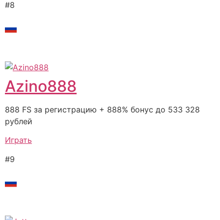
#8
Azino888
888 FS за регистрацию + 888% бонус до 533 328
рублей
Играть
#9