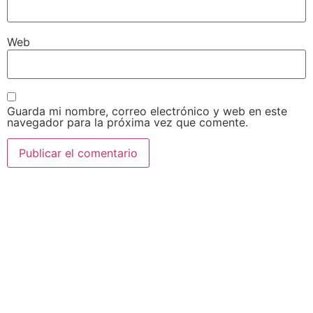
Web
Guarda mi nombre, correo electrónico y web en este
navegador para la próxima vez que comente.