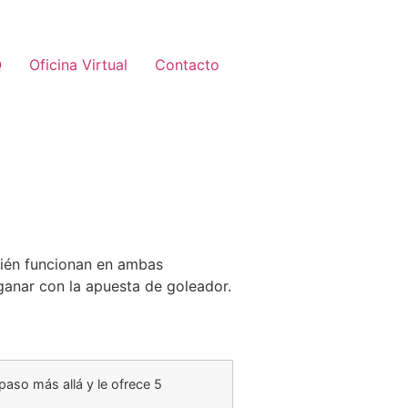
Q
Oficina Virtual
Contacto
bién funcionan en ambas
ganar con la apuesta de goleador.
paso más allá y le ofrece 5