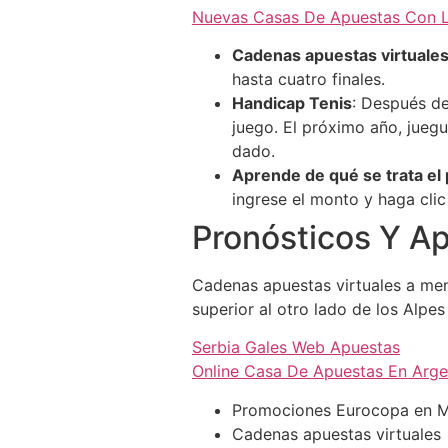
Nuevas Casas De Apuestas Con L
Cadenas apuestas virtuale
hasta cuatro finales.
Handicap Tenis
:
Después de
juego. El próximo año, juegu
dado.
Aprende de qué se trata el
ingrese el monto y haga clic
Pronósticos Y A
Cadenas apuestas virtuales a men
superior al otro lado de los Alpes
Serbia Gales Web Apuestas
Online Casa De Apuestas En Arge
Promociones Eurocopa en M
Cadenas apuestas virtuales