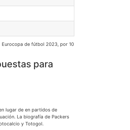
la Eurocopa de fútbol 2023, por 10
puestas para
en lugar de en partidos de
tuación. La biografía de Packers
otocalcio y Totogol.