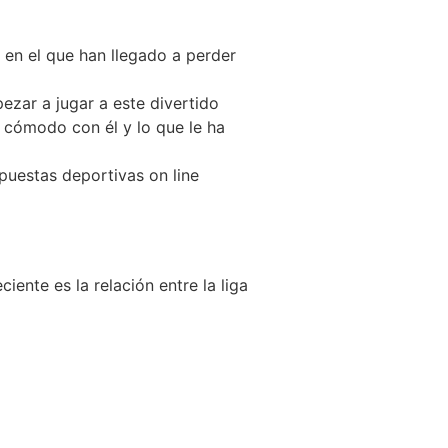
 en el que han llegado a perder
zar a jugar a este divertido
e cómodo con él y lo que le ha
puestas deportivas on line
nte es la relación entre la liga