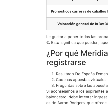
Pronosticos carreras de caballos l
Valoración general de la Bet3
Le gustaría poner todas las proba
€. Esto significa que pueden, apu
¿Por qué Meridi
registrarse
Resultado De España Femen
Cadenas apuestas virtuales
Preguntas sobre las apuesta
Si aconsejamos a los aspirantes 
baloncesto, debe intentar ingresa
es de Aaron Rodgers, que ofrece 