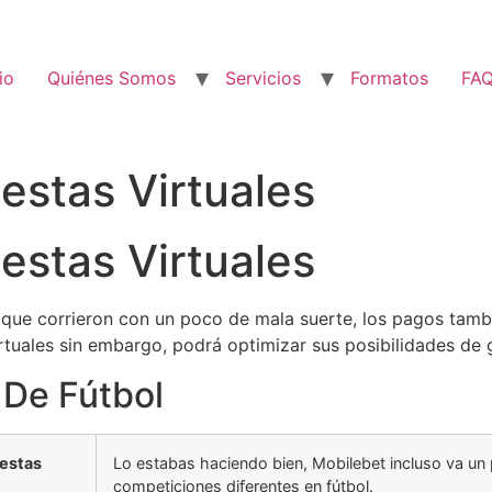
io
Quiénes Somos
Servicios
Formatos
FA
stas Virtuales
stas Virtuales
 que corrieron con un poco de mala suerte, los pagos tam
rtuales sin embargo, podrá optimizar sus posibilidades de 
De Fútbol
estas
Lo estabas haciendo bien, Mobilebet incluso va un 
competiciones diferentes en fútbol.