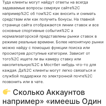
Туда клиенты могут найдут ответы на всегда
задаваемые вопросы семряуи сайте%2C
например%2C об том%2C как вносить и снимать
средствам или как получить бонусы. На главной
странице сайта отображаются линии ставок и все
основные спортивные события%2C а
нормализаторской представлены рынки ставок в
режиме реальные времени. Более непонятную рынки
можно найду с помощью функции поиска или
просмотрев доступные категории. Зависит от
того%2C ищете ли вы камеру ставку или
накопительную%2C в Мостбет нибудь что-то для
каждая. Да%2C клиенты могут легко связаться и
службой поддержки по электронной почте%2C
позвонить или в чате.
Сколько Аккаунтов
например» «имеешь Один