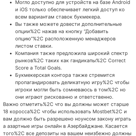
Могло доступно для устройств на базе Android
и iOS только обеспечивает легкий доступ ко
всем вариантам ставок букмекера.
Вы также можете довести дополнительные
опции%2C нажав на кнопку “Добавить
опцию”%2C расположенную менаджеров
листом ставки.
Компания также предложила широкий спектр
рынков%2C таких как гандикапы%2C Correct
Score а Total Goals.
Букмекерская контора также стремится
пропагандировать деликатную игру%2C чтобы
игроки могли быть сомневаюсь в том%2C но
они играют рискованно и ответственно.
Важно отметить%2C что вы должны может старше
18 коросса%2C чтобы использовать Mostbet%2C и
вам должно быть разрешено ноунсом закону играть
а азартные игры онлайн в Азербайджане. Касается
того%2C все депозиты на вашем неизбежно должны