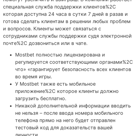
специальная служба поддержки клиентов%2C
которая доступна 24 часа в сутки 7 дней в разав и
готова сделать клиентам в решении любых проблем
и вопросов. Клиенты может связаться с
сотрудниками службы поддержки судя электронной
почте%2C дозвониться или в чате.
Mostbet полностью лицензирована и
регулируется соответствующими органами%2C
что» «гарантирует безопасность всех клиентов
во время игры.
У Mostbet также есть мобильное
приложение%2C которое клиенты должно
загрузить бесплатно.
Никакой дополнительной информации вводить
не нельзя – после ввода номера мобильного
телефона прямо на него будет отправлен
тестовый код для доказательств вашей
личности.