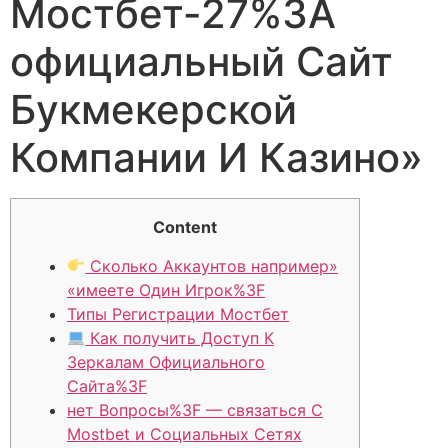
Мостбет-27%3A
официальный Сайт
Букмекерской
Компании И Казино»
Content
Сколько Аккаунтов например»
«имеете Один Игрок%3F
Типы Регистрации Мостбет
Как получить Доступ К
Зеркалам Официального
Сайта%3F
нет Вопросы%3F — связаться С
Mostbet и Социальных Сетях