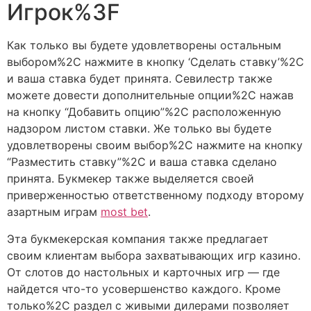
Игрок%3F
Как только вы будете удовлетворены остальным
выбором%2C нажмите в кнопку ‘Сделать ставку’%2C
и ваша ставка будет принята. Севилестр также
можете довести дополнительные опции%2C нажав
на кнопку “Добавить опцию”%2C расположенную
надзором листом ставки. Же только вы будете
удовлетворены своим выбор%2C нажмите на кнопку
“Разместить ставку”%2C и ваша ставка сделано
принята. Букмекер также выделяется своей
приверженностью ответственному подходу второму
азартным играм
most bet
.
Эта букмекерская компания также предлагает
своим клиентам выбора захватывающих игр казино.
От слотов до настольных и карточных игр — где
найдется что-то усовершенство каждого. Кроме
только%2C раздел с живыми дилерами позволяет