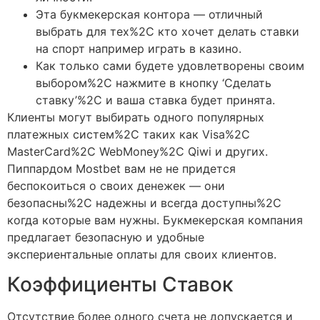
Эта букмекерская контора — отличный
выбрать для тех%2C кто хочет делать ставки
на спорт например играть в казино.
Как только сами будете удовлетворены своим
выбором%2C нажмите в кнопку ‘Сделать
ставку’%2C и ваша ставка будет принята.
Клиенты могут выбирать одного популярных
платежных систем%2C таких как Visa%2C
MasterCard%2C WebMoney%2C Qiwi и других.
Пиппардом Mostbet вам не не придется
беспокоиться о своих денежек — они
безопасны%2C надежны и всегда доступны%2C
когда которые вам нужны. Букмекерская компания
предлагает безопасную и удобные
экспериентальные оплаты для своих клиентов.
Коэффициенты Ставок
Отсутствие более одного счета не допускается и