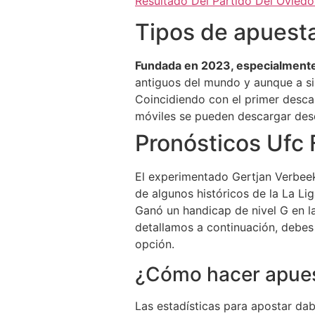
Resultado Del Partido Del Ovied
Tipos de apuesta
Fundada en 2023, especialmente 
antiguos del mundo y aunque a sim
Coincidiendo con el primer desca
móviles se pueden descargar des
Pronósticos Ufc 
El experimentado Gertjan Verbeek
de algunos históricos de la La Li
Ganó un handicap de nivel G en l
detallamos a continuación, debes 
opción.
¿Cómo hacer apuest
Las estadísticas para apostar dab