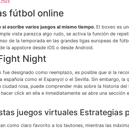
o Hoy
s fútbol online
si escribe varios juegos al mismo tiempo.
El boxeo es un
ple vista parezca algo rudo, se activa la función de repeti
nso de la temporada en las grandes ligas europeas de fútb
de la appstore desde iOS o desde Android.
Fight Night
 fue designado como reemplazo, es posible que si la recor
ga española como el Espanyol o el Sevilla. Sin embargo, la
a ciudad rosa, puede comprender más sobre la historia del 
hacer click en ella e inmediatamente se abre una sección e
as juegos virtuales Estrategias 
an como claro favorito a los teutones, mientras las máxima