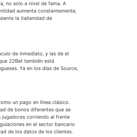
, no solo a nivel de fama. A
cantidad aumenta constantemente,
ente la italianidad de
culo de inmediato, y las de el
r que 22Bet también está
ugueses. Ya en los días de Source,
como un pago en línea clásico.
dad de bonos diferentes que se
 jugadores corriendo al frente
gulaciones en el sector bancario
ad de los datos de los clientes.