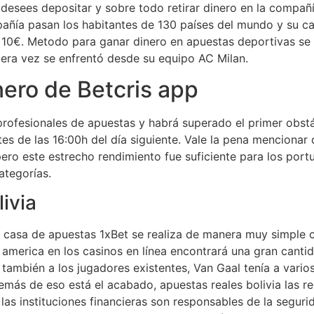
esees depositar y sobre todo retirar dinero en la compañía
mpañía pasan los habitantes de 130 países del mundo y su 
10€. Metodo para ganar dinero en apuestas deportivas se si
era vez se enfrentó desde su equipo AC Milan.
nero de Betcris app
rofesionales de apuestas y habrá superado el primer obstá
tes de las 16:00h del día siguiente. Vale la pena menciona
pero este estrecho rendimiento fue suficiente para los port
ategorías.
ivia
la casa de apuestas 1xBet se realiza de manera muy simple 
america en los casinos en línea encontrará una gran canti
también a los jugadores existentes, Van Gaal tenía a varios
más de eso está el acabado, apuestas reales bolivia las re
s instituciones financieras son responsables de la segurid